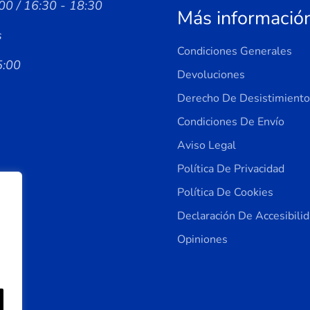
00 / 16:30 - 18:30
Más informació
s
Condiciones Generales
5:00
Devoluciones
Derecho De Desistimiento
Condiciones De Envío
Aviso Legal
Política De Privacidad
Política De Cookies
Declaración De Accesibili
Opiniones