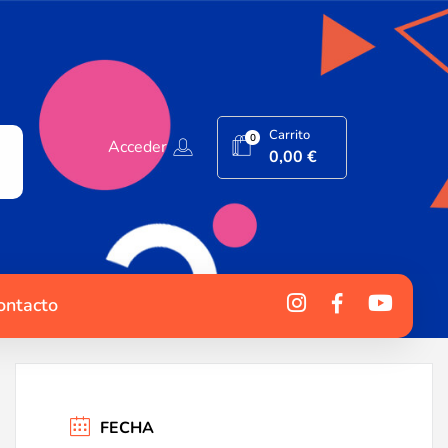
Carrito
0
Acceder
0,00
€
ontacto
FECHA