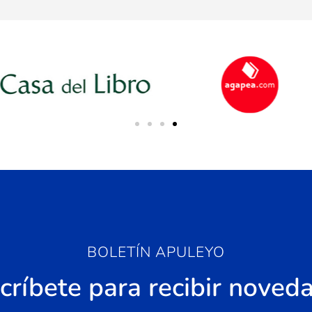
BOLETÍN APULEYO
críbete para recibir noved