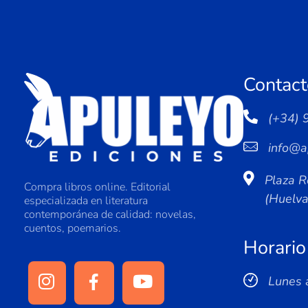
Contact
(+34) 
info@a
Plaza R
Compra libros online. Editorial
(Huelv
especializada en literatura
contemporánea de calidad: novelas,
cuentos, poemarios.
Horario
Lunes 