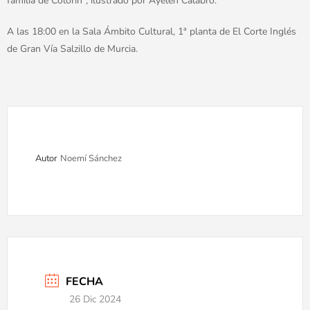
familia de Colorín”, ilustrado por Ayelén Calabro.
A las 18:00 en la Sala Ámbito Cultural, 1ª planta de El Corte Inglés
de Gran Vía Salzillo de Murcia.
Autor
Noemí Sánchez
FECHA
26 Dic 2024