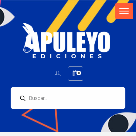
Apuleyo Ediciones | Sello Editorial
Compra libros online. Editorial especializada en literatura contemporánea de calidad: novelas, cuentos, poemarios.
0