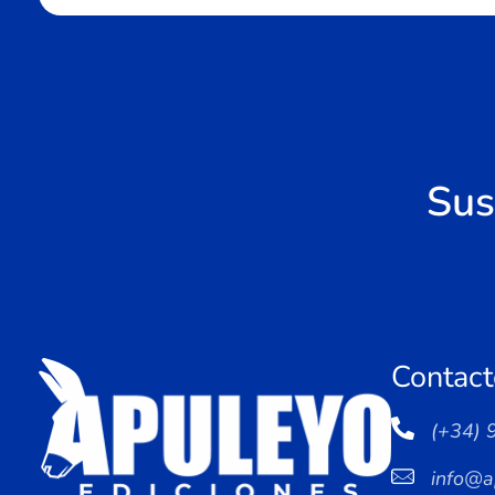
Sus
Contact
(+34) 
info@a