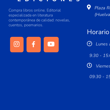
Plaza R
Compra libros online. Editorial
(Huelv
especializada en literatura
contemporánea de calidad: novelas,
cuentos, poemarios.
Horario
Lunes 
9:30 - 15:
Vierne
09:30 - 1