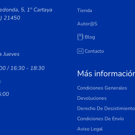
edonda, 5, 1º Cartaya
Tienda
a) 21450
Autor@s
Blog
Contacto
a Jueves
00 / 16:30 - 18:30
Más informació
s
Condiciones Generales
5:00
Devoluciones
Derecho De Desistimiento
Condiciones De Envío
Aviso Legal