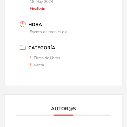
18 May 2024
Finalizdo!
HORA
Evento de todo el día
CATEGORÍA
Firma de libros
Venta
AUTOR@S