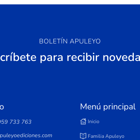
BOLETÍN APULEYO
críbete para recibir noved
o
Menú principal
959 733 763
Inicio
puleyoediciones.com
Familia Apuleyo