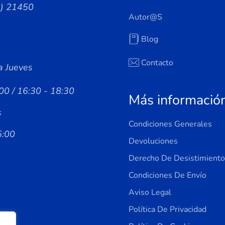
a) 21450
Autor@s
Blog
Contacto
a Jueves
00 / 16:30 - 18:30
Más informació
s
Condiciones Generales
5:00
Devoluciones
Derecho De Desistimiento
Condiciones De Envío
Aviso Legal
Política De Privacidad