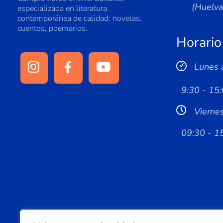
(Huelv
especializada en literatura
contemporánea de calidad: novelas,
cuentos, poemarios.
Horario
Lunes 
9:30 - 15:
Vierne
09:30 - 1