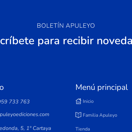
BOLETÍN APULEYO
críbete para recibir noved
o
Menú principal
959 733 763
Inicio
puleyoediciones.com
Familia Apuleyo
edonda, 5, 1º Cartaya
Tienda