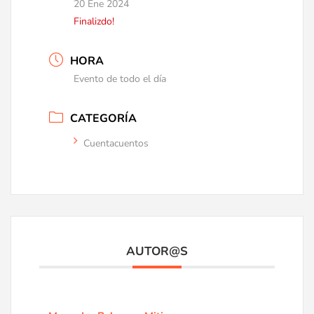
20 Ene 2024
Finalizdo!
HORA
Evento de todo el día
CATEGORÍA
Cuentacuentos
AUTOR@S