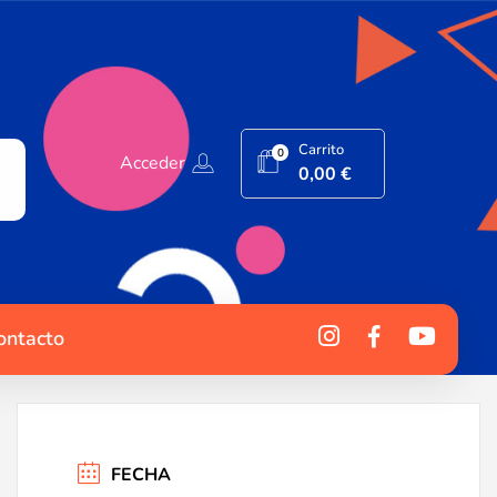
Carrito
0
Acceder
0,00
€
ontacto
FECHA