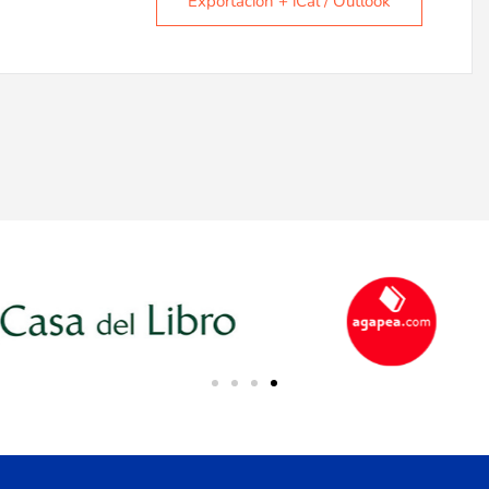
Exportación + iCal / Outlook