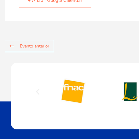
+ Añadir Google Calendar
Evento anterior