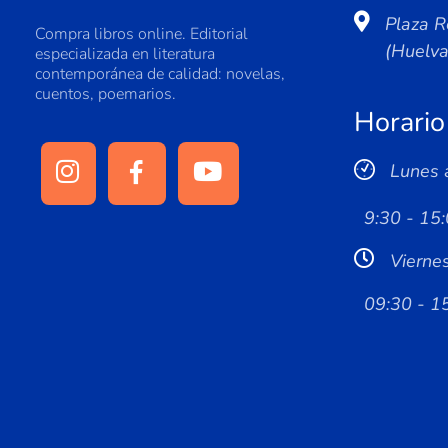
Plaza R
Compra libros online. Editorial
(Huelv
especializada en literatura
contemporánea de calidad: novelas,
cuentos, poemarios.
Horario
Lunes 
9:30 - 15:
Vierne
09:30 - 1