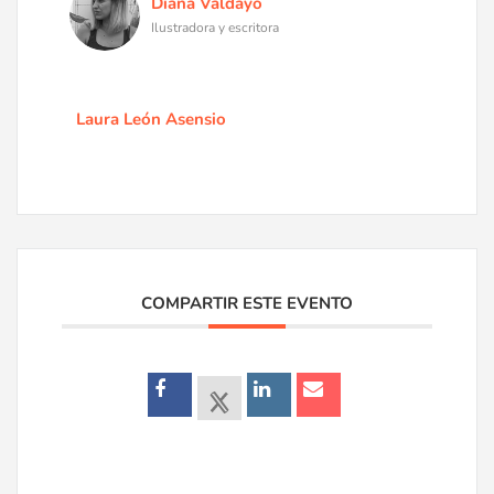
Diana Valdayo
Ilustradora y escritora
Laura León Asensio
COMPARTIR ESTE EVENTO