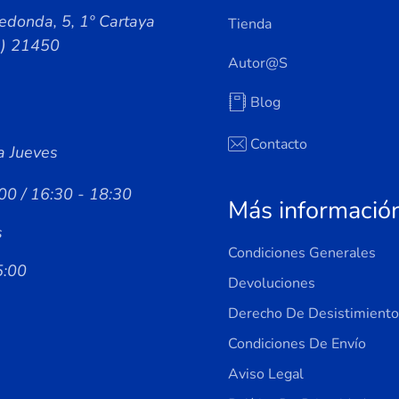
edonda, 5, 1º Cartaya
Tienda
a) 21450
Autor@s
Blog
Contacto
a Jueves
00 / 16:30 - 18:30
Más informació
s
Condiciones Generales
5:00
Devoluciones
Derecho De Desistimiento
Condiciones De Envío
Aviso Legal