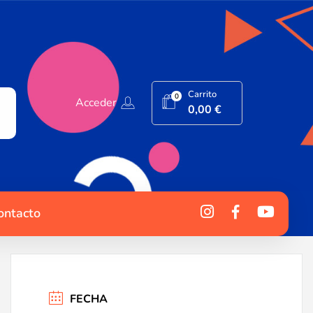
Carrito
0
Acceder
0,00
€
ontacto
FECHA