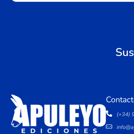
Sus
Contact
(+34) 
info@a