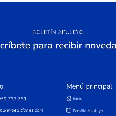
BOLETÍN APULEYO
críbete para recibir noved
o
Menú principal
959 733 763
Inicio
puleyoediciones.com
Familia Apuleyo