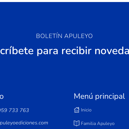
BOLETÍN APULEYO
críbete para recibir noved
o
Menú principal
959 733 763
Inicio
puleyoediciones.com
Familia Apuleyo