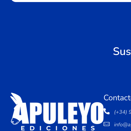
Sus
Contact
(+34) 
info@a