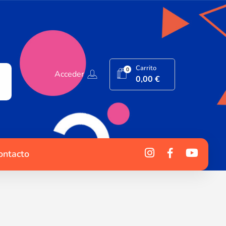
Carrito
0
Acceder
0,00
€
ontacto