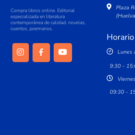
Plaza R
Compra libros online. Editorial
(Huelv
especializada en literatura
contemporánea de calidad: novelas,
cuentos, poemarios.
Horario
Lunes 
9:30 - 15:
Vierne
09:30 - 1