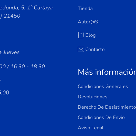
edonda, 5, 1º Cartaya
Tienda
a) 21450
Autor@s
Blog
Contacto
a Jueves
00 / 16:30 - 18:30
Más informació
s
Condiciones Generales
5:00
Devoluciones
Derecho De Desistimiento
Condiciones De Envío
Aviso Legal