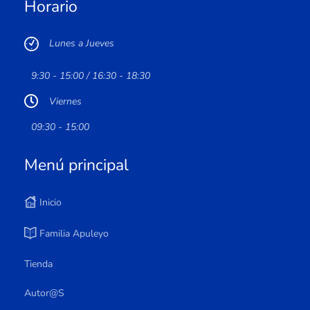
Horario
Lunes a Jueves
9:30 - 15:00 / 16:30 - 18:30
Viernes
09:30 - 15:00
Menú principal
Inicio
Familia Apuleyo
Tienda
Autor@s