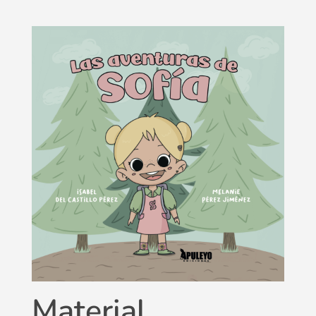
Material