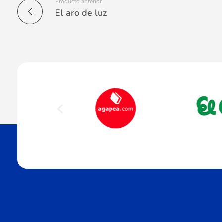
Producto anterior
El aro de luz