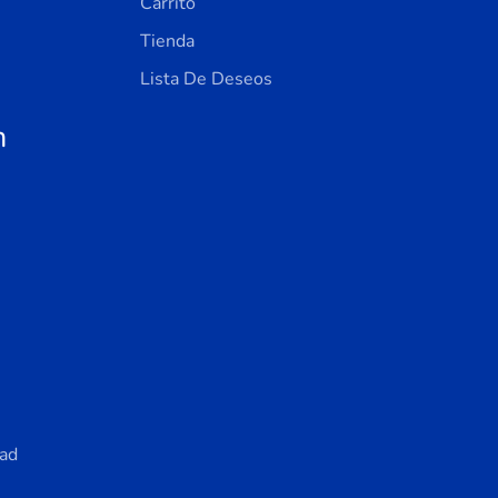
Carrito
Tienda
Lista De Deseos
n
dad