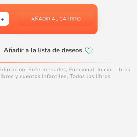
AÑADIR AL CARRITO
Educación
,
Enfermedades
,
Funcional
,
Inicio
,
Libros
Libros y cuentos Infantiles
,
Todos los libros