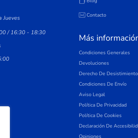
Blog
Contacto
a Jueves
00 / 16:30 - 18:30
Más informació
s
Condiciones Generales
5:00
Devoluciones
Derecho De Desistimiento
Condiciones De Envío
Aviso Legal
Política De Privacidad
Política De Cookies
Declaración De Accesibili
Opiniones