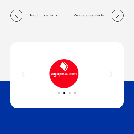
Producto anterior
Producto siguiente