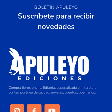
BOLETÍN APULEYO
Suscríbete para recibir
novedades
Compra libros online. Editorial especializada en literatura
contemporánea de calidad: novelas, cuentos, poemarios.