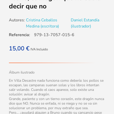
decir que no
Autores:
Cristina Ceballos
Daniel Estandía
Medina (escritora)
(ilustrador)
Referencia:
979-13-7057-015-6
15,00
€
IVA Incluido
Álbum ilustrado
En Villa Desastre nada funciona como debería: los pollos se
escapan, las campanas suenan solas y los libros intentan
salir volando. Cuando el caos aparece, solo existe una
solución: avisar al dragón.
Grande, paciente y con un tierno corazón, este dragón nunca
dice que NO. Nunca se enfada, ni se niega y no se va sin
solucionar un problema, por muy extraño que sea.
Pero… ¿ayudará alguien a Bruno cuando su cansancio pese