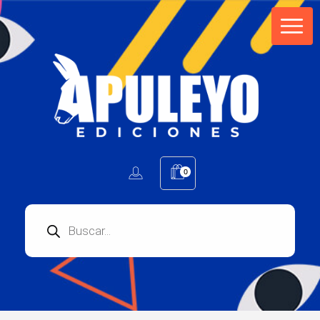
Apuleyo Ediciones | Sello Editorial
Compra libros online. Editorial especializada en literatura contemporánea de calidad: novelas, cuentos, poemarios.
0