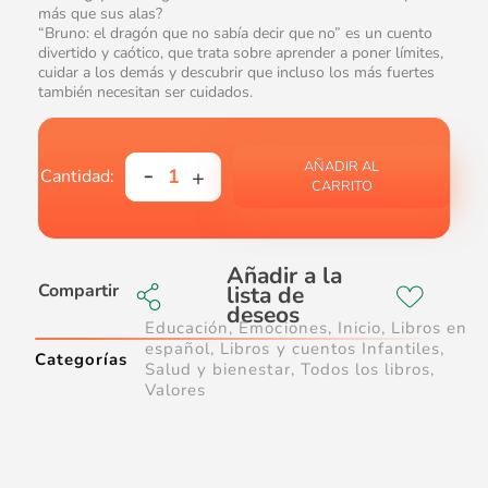
más que sus alas?
“Bruno: el dragón que no sabía decir que no” es un cuento
divertido y caótico, que trata sobre aprender a poner límites,
cuidar a los demás y descubrir que incluso los más fuertes
también necesitan ser cuidados.
AÑADIR AL
CARRITO
Compartir
Educación
,
Emociones
,
Inicio
,
Libros en
español
,
Libros y cuentos Infantiles
,
Categorías
Salud y bienestar
,
Todos los libros
,
Valores