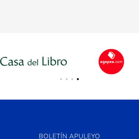
BOLETÍN APULEYO