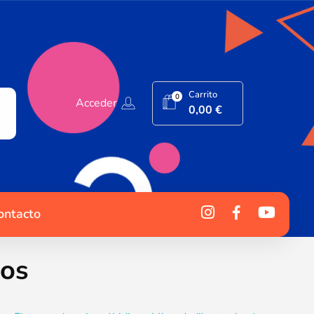
Carrito
0
Acceder
0,00
€
ontacto
os