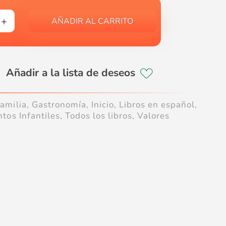
AÑADIR AL CARRITO
amilia
,
Gastronomía
,
Inicio
,
Libros en español
,
ntos Infantiles
,
Todos los libros
,
Valores