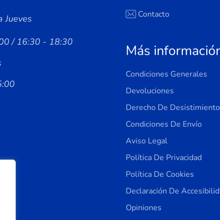
Contacto
a Jueves
00 / 16:30 - 18:30
Más informació
s
Condiciones Generales
5:00
Devoluciones
Derecho De Desistimiento
Condiciones De Envío
Aviso Legal
Política De Privacidad
Política De Cookies
Declaración De Accesibili
Opiniones