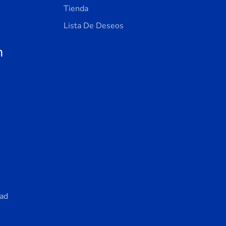
Tienda
Lista De Deseos
n
dad