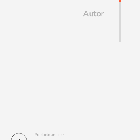
Autor
Producto anterior