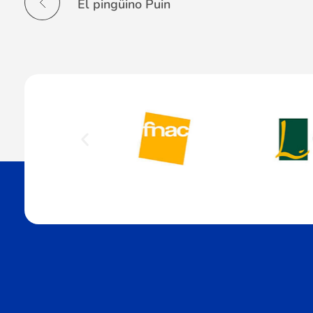
El pingüino Puin