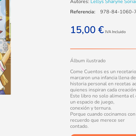
Autores:
Lellys Sharyne Soria
Referencia:
978-84-1060-
15,00
€
IVA Incluido
Álbum ilustrado
Come Cuentos es un recetario
marcaron una infancia llena de
historia personal en recetas 
quienes inspiran cada creación 
Este libro no solo alimenta el
un espacio de juego,
conexión y ternura.
Porque cuando cocinamos con e
recuerdo que merece ser
contado.