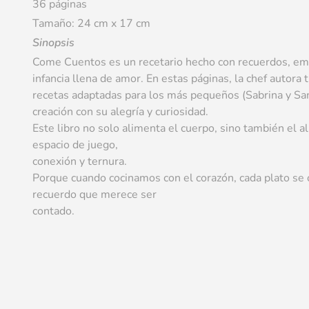
36 páginas
Tamaño: 24 cm x 17 cm
Sinopsis
Come Cuentos es un recetario hecho con recuerdos, em
infancia llena de amor. En estas páginas, la chef autora
recetas adaptadas para los más pequeños (Sabrina y Sam
creación con su alegría y curiosidad.
Este libro no solo alimenta el cuerpo, sino también el 
espacio de juego,
conexión y ternura.
Porque cuando cocinamos con el corazón, cada plato se c
recuerdo que merece ser
contado.