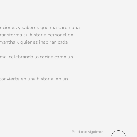
ociones y sabores que marcaron una
 transforma su historia personal en
antha ), quienes inspiran cada
alma, celebrando la cocina como un
onvierte en una historia, en un
Producto siguiente