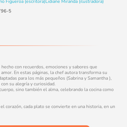
no Figueroa (escritora)
Lidiane Miranda (ilustradora)
796-5
 hecho con recuerdos, emociones y sabores que
 amor. En estas páginas, la chef autora transforma su
adaptadas para los más pequeños (Sabrina y Samantha ),
con su alegría y curiosidad.
 cuerpo, sino también el alma, celebrando la cocina como
l corazón, cada plato se convierte en una historia, en un