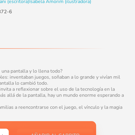
i (escritora)
Isabela Amorim (ilustradora)
872-6
una pantalla y lo llena todo?
les: inventaban juegos, soñaban a lo grande y vivían mil
antalla lo cambió todo.
invita a reflexionar sobre el uso de la tecnología en la
 más allá de la pantalla, hay un mundo enorme esperando a
milias a reencontrarse con el juego, el vínculo y la magia