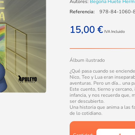
Autores:
Begoña Huete Herman
Referencia:
978-84-1060-
15,00
€
IVA Incluido
Álbum ilustrado
¿Qué pasa cuando se enciende 
Nico, Teo y Lua eran inseparab
aventuras. Pero un día… una p
Este cuento, tierno y cercano, 
infancia, y nos recuerda que,
ser descubierto.
Una historia que anima a las fa
de lo cotidiano.