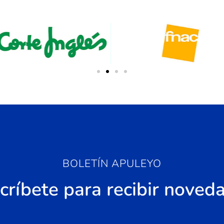
BOLETÍN APULEYO
críbete para recibir noved