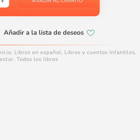
AÑADIR AL CARRITO
nicio
,
Libros en español
,
Libros y cuentos Infantiles
,
estar
,
Todos los libros