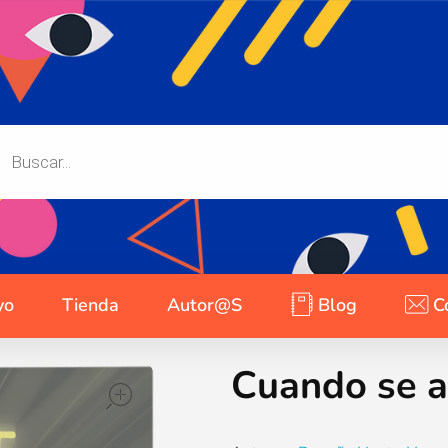
yo
Tienda
Autor@s
Blog
C
Cuando se a
open