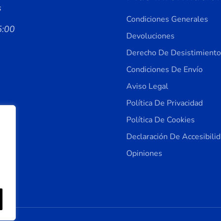
s
Condiciones Generales
5:00
Devoluciones
Derecho De Desistimiento
Condiciones De Envío
Aviso Legal
Política De Privacidad
Política De Cookies
Declaración De Accesibili
Opiniones