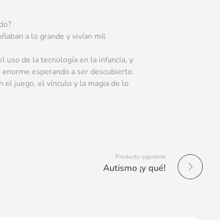
odo?
oñaban a lo grande y vivían mil
l uso de la tecnología en la infancia, y
o enorme esperando a ser descubierto.
 el juego, el vínculo y la magia de lo
Producto siguiente
Autismo ¡y qué!