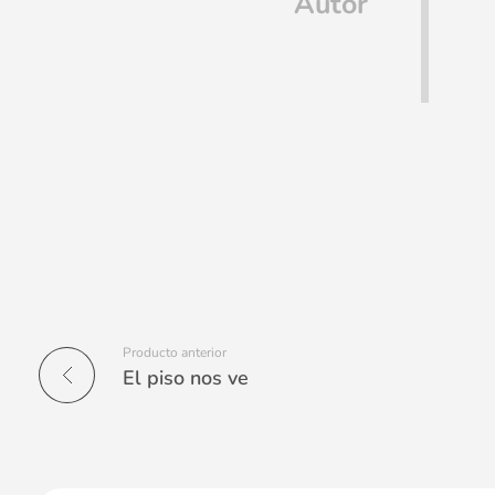
Autor
Producto anterior
El piso nos ve