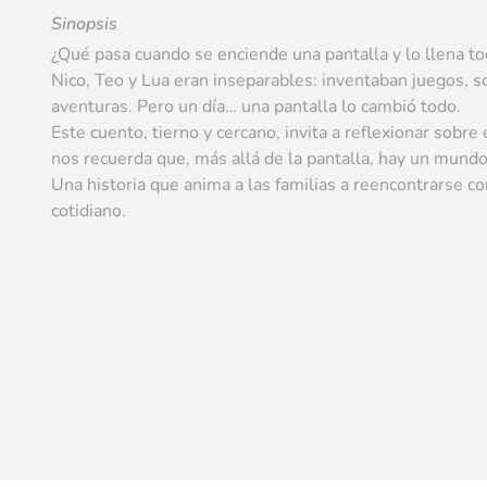
Sinopsis
¿Qué pasa cuando se enciende una pantalla y lo llena t
Nico, Teo y Lua eran inseparables: inventaban juegos, s
aventuras. Pero un día… una pantalla lo cambió todo.
Este cuento, tierno y cercano, invita a reflexionar sobre e
nos recuerda que, más allá de la pantalla, hay un mund
Una historia que anima a las familias a reencontrarse con
cotidiano.