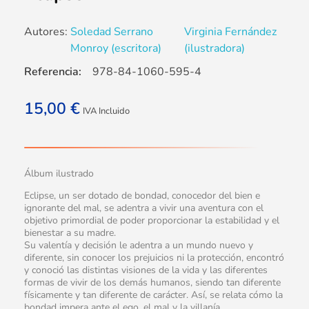
Autores:
Soledad Serrano
Virginia Fernández
Monroy (escritora)
(ilustradora)
Referencia:
978-84-1060-595-4
15,00
€
IVA Incluido
Álbum ilustrado
Eclipse, un ser dotado de bondad, conocedor del bien e
ignorante del mal, se adentra a vivir una aventura con el
objetivo primordial de poder proporcionar la estabilidad y el
bienestar a su madre.
Su valentía y decisión le adentra a un mundo nuevo y
diferente, sin conocer los prejuicios ni la protección, encontró
y conoció las distintas visiones de la vida y las diferentes
formas de vivir de los demás humanos, siendo tan diferente
físicamente y tan diferente de carácter. Así, se relata cómo la
bondad impera ante el ego, el mal y la villanía.