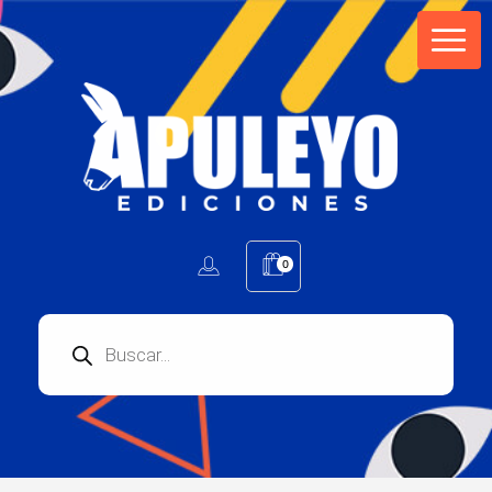
Apuleyo Ediciones | Sello Editorial
Compra libros online. Editorial especializada en literatura contemporánea de calidad: novelas, cuentos, poemarios.
0