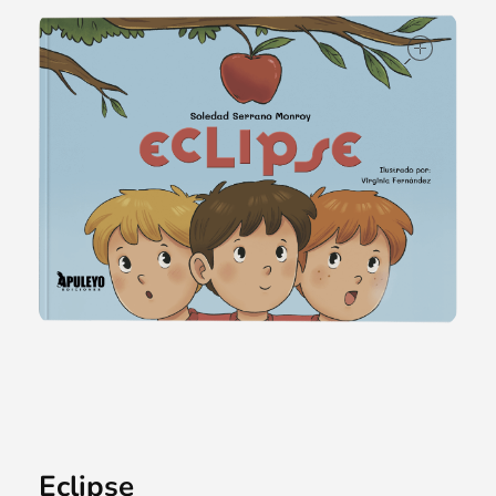
ope
Eclipse