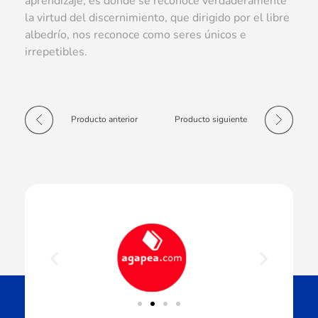
aprendizaje, es donde se reconoce verdaderamente
la virtud del discernimiento, que dirigido por el libre
albedrío, nos reconoce como seres únicos e
irrepetibles.
Producto anterior
Producto siguiente