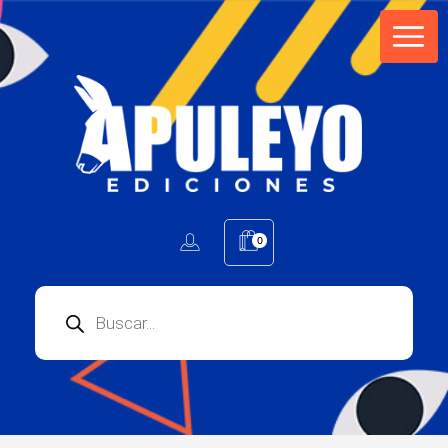
Apuleyo Ediciones | Sello Editorial
Compra libros online. Editorial especializada en literatura contemporánea de calidad: novelas, cuentos, poemarios.
0