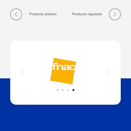
Producto anterior
Producto siguiente