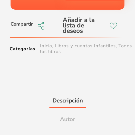
Compartir
Inicio
,
Libros y cuentos Infantiles
,
Todos
Categorías
los libros
Descripción
Autor