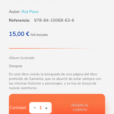
Autor:
Rut Pons
Referencia:
978-84-10068-63-6
15,00
€
IVA Incluido
Álbum ilustrado
Sinopsis
En este libro vivirás la búsqueda de una página del libro
preferido de Samanta, que se aburrió de estar siempre con
las mismas historias y personajes, y se fue en busca de
nuevas aventuras.
AÑADIR AL
CARRITO