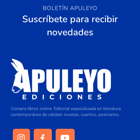
BOLETÍN APULEYO
Suscríbete para recibir
novedades
Compra libros online. Editorial especializada en literatura
contemporánea de calidad: novelas, cuentos, poemarios.