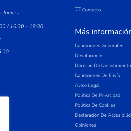
Contacto
a Jueves
00 / 16:30 - 18:30
Más informació
s
Condiciones Generales
5:00
Devoluciones
Derecho De Desistimiento
Condiciones De Envío
Aviso Legal
Política De Privacidad
Política De Cookies
Declaración De Accesibili
Opiniones