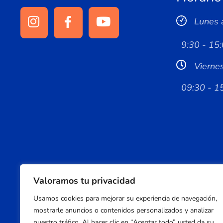
Lunes 
9:30 - 15:
Vierne
09:30 - 1
Valoramos tu privacidad
Usamos cookies para mejorar su experiencia de navegación,
mostrarle anuncios o contenidos personalizados y analizar
nuestro tráfico. Al hacer clic en “Aceptar todo” usted da su