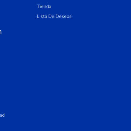
Tienda
Lista De Deseos
n
dad