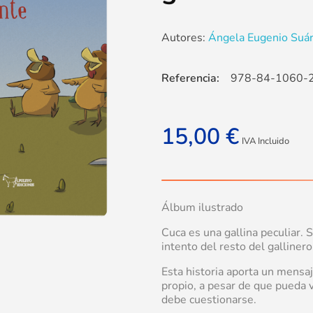
Autores:
Ángela Eugenio Suá
Referencia:
978-84-1060-
15,00
€
IVA Incluido
Álbum ilustrado
Cuca es una gallina peculiar. 
intento del resto del gallinero
Esta historia aporta un mensa
propio, a pesar de que pueda
debe cuestionarse.