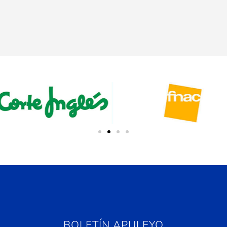
BOLETÍN APULEYO