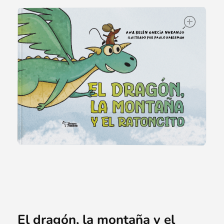
ope
El dragón, la montaña y el