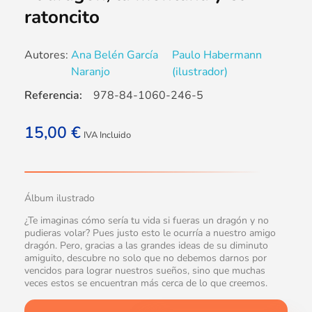
ratoncito
Autores:
Ana Belén García
Paulo Habermann
Naranjo
(ilustrador)
Referencia:
978-84-1060-246-5
15,00
€
IVA Incluido
Álbum ilustrado
¿Te imaginas cómo sería tu vida si fueras un dragón y no
pudieras volar? Pues justo esto le ocurría a nuestro amigo
dragón. Pero, gracias a las grandes ideas de su diminuto
amiguito, descubre no solo que no debemos darnos por
vencidos para lograr nuestros sueños, sino que muchas
veces estos se encuentran más cerca de lo que creemos.