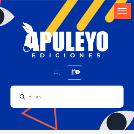
Apuleyo Ediciones | Sello Editorial
Compra libros online. Editorial especializada en literatura contemporánea de calidad: novelas, cuentos, poemarios.
0