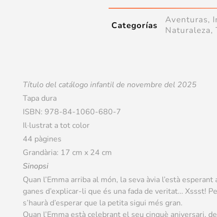
Aventuras
,
I
Categorías
Naturaleza
,
Título del catálogo infantil de novembre del 2025
Tapa dura
ISBN: 978-84-1060-680-7
Il·lustrat a tot color
44 pàgines
Grandària: 17 cm x 24 cm
Sinopsi
Quan l’Emma arriba al món, la seva àvia l’està esperant
ganes d’explicar-li que és una fada de veritat… Xssst! Pe
s’haurà d’esperar que la petita sigui més gran.
Quan l’Emma està celebrant el seu cinquè aniversari, de