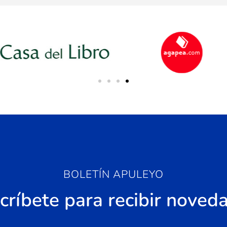
BOLETÍN APULEYO
críbete para recibir noved