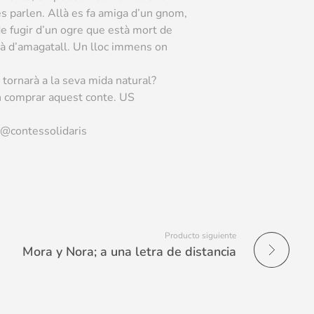
es parlen. Allà es fa amiga d’un gnom,
de fugir d’un ogre que està mort de
irà d’amagatall. Un lloc immens on
 tornarà a la seva mida natural?
en comprar aquest conte. US
m @contessolidaris
Producto siguiente
Mora y Nora; a una letra de distancia