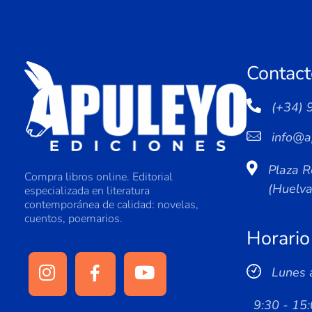
Contact
(+34) 
info@a
Plaza R
Compra libros online. Editorial
(Huelv
especializada en literatura
contemporánea de calidad: novelas,
cuentos, poemarios.
Horario
Lunes 
9:30 - 15: