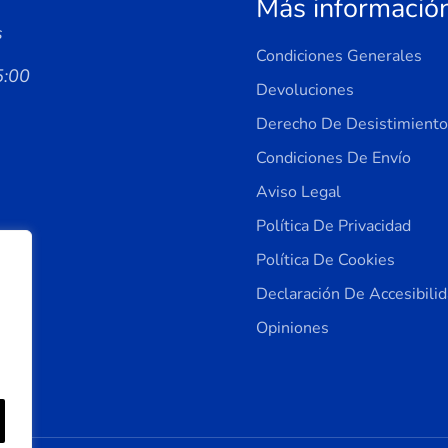
Más informació
s
Condiciones Generales
5:00
Devoluciones
Derecho De Desistimiento
Condiciones De Envío
Aviso Legal
Política De Privacidad
Política De Cookies
Declaración De Accesibili
Opiniones