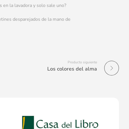
 en la lavadora y solo sale uno?
lcetines desparejados de la mano de
Producto siguiente
Los colores del alma