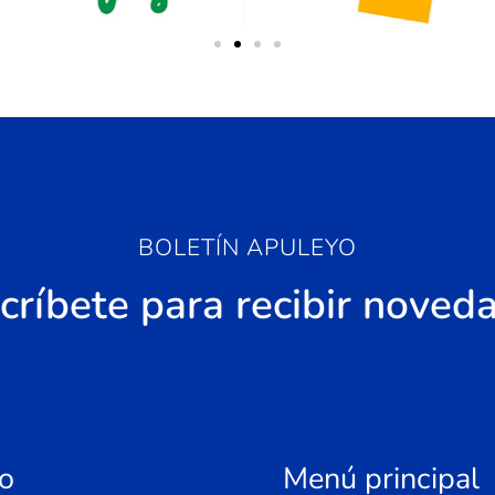
BOLETÍN APULEYO
críbete para recibir noved
o
Menú principal