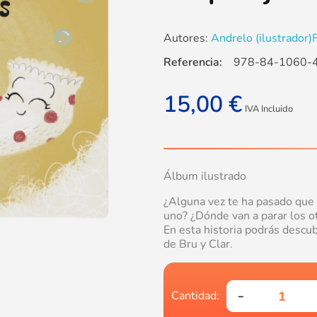
Autores:
Andrelo (ilustrador)
F
Referencia:
978-84-1060-
15,00
€
IVA Incluido
Álbum ilustrado
¿Alguna vez te ha pasado que p
uno? ¿Dónde van a parar los o
En esta historia podrás descub
de Bru y Clar.