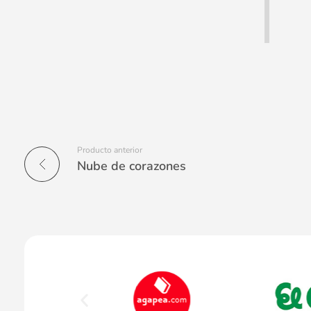
Producto anterior
Nube de corazones