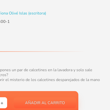
iona Olivé Islas (escritora)
400-1
ones un par de calcetines en la lavadora y solo sale
tros?
rir el misterio de los calcetines desparejados de la mano
AÑADIR AL CARRITO