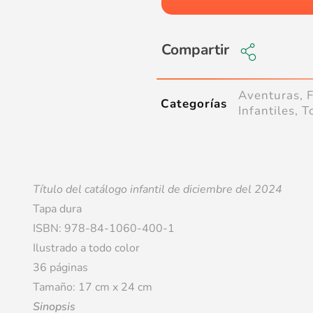
Compartir
Aventuras
,
Categorías
Infantiles
,
T
Título del catálogo infantil de diciembre del 2024
Tapa dura
ISBN: 978-84-1060-400-1
Ilustrado a todo color
36 páginas
Tamaño: 17 cm x 24 cm
Sinopsis