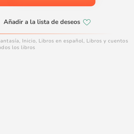
Fantasía
,
Inicio
,
Libros en español
,
Libros y cuentos
odos los libros