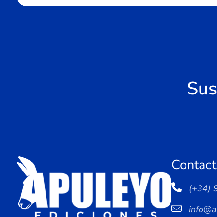
Sus
Contact
(+34) 
info@a