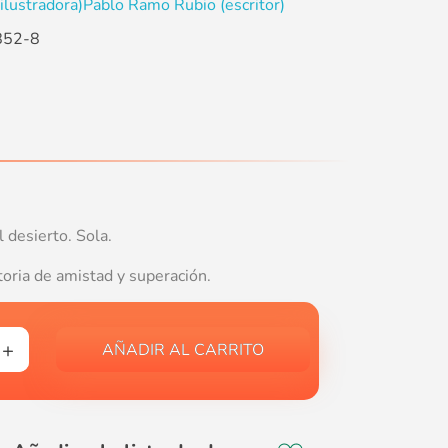
ilustradora)
Pablo Ramo Rubio (escritor)
852-8
 desierto. Sola.
toria de amistad y superación.
AÑADIR AL CARRITO