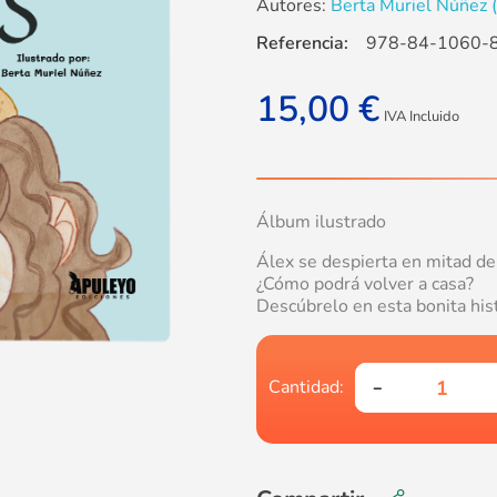
Autores:
Berta Muriel Núñez (
Referencia:
978-84-1060-
15,00
€
IVA Incluido
Álbum ilustrado
Álex se despierta en mitad del
¿Cómo podrá volver a casa?
Descúbrelo en esta bonita his