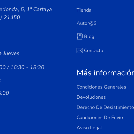
edonda, 5, 1º Cartaya
Tienda
a) 21450
Autor@s
Blog
Contacto
a Jueves
00 / 16:30 - 18:30
Más informació
s
Condiciones Generales
5:00
Devoluciones
Derecho De Desistimiento
Condiciones De Envío
Aviso Legal