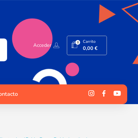
Carrito
0
Acceder
0,00
€
ontacto