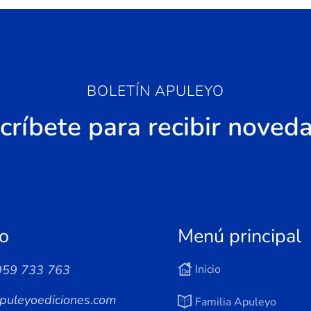
BOLETÍN APULEYO
críbete para recibir noved
o
Menú principal
959 733 763
Inicio
puleyoediciones.com
Familia Apuleyo