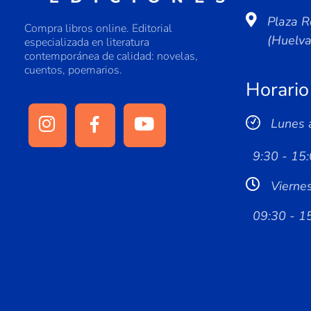
Plaza R
Compra libros online. Editorial
(Huelv
especializada en literatura
contemporánea de calidad: novelas,
cuentos, poemarios.
Horario
Lunes 
9:30 - 15:
Vierne
09:30 - 1