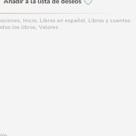
ociones
,
Inicio
,
Libros en español
,
Libros y cuentos
odos los libros
,
Valores
ión.