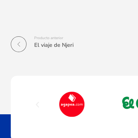
Producto anterior
El viaje de Njeri