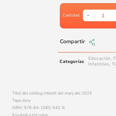
Compartir
Educación
,
F
Categorías
Infantiles
,
T
Títol del catàleg infantil del
març
del 2025
Tapa dura
ISBN: 978-84-1060-542-8
Il·lustrat a tot color