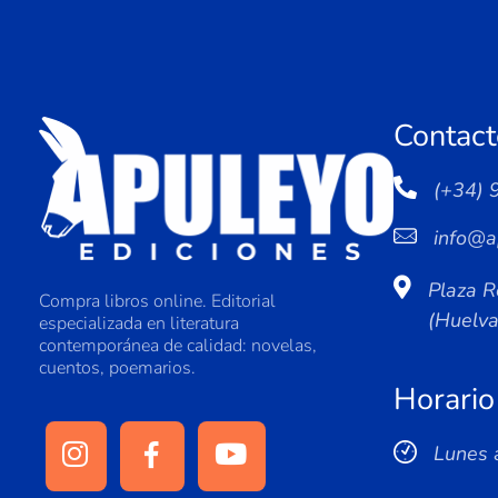
Contact
(+34) 
info@a
Plaza R
Compra libros online. Editorial
(Huelv
especializada en literatura
contemporánea de calidad: novelas,
cuentos, poemarios.
Horario
Lunes 