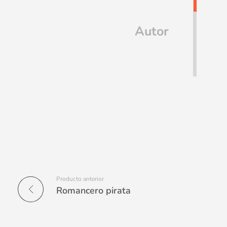
Autor
Producto anterior
Romancero pirata