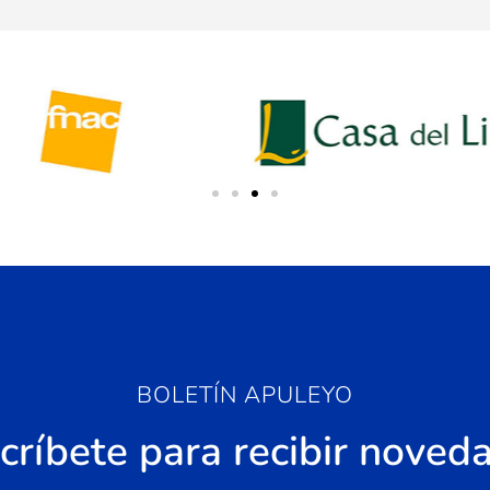
BOLETÍN APULEYO
críbete para recibir noved