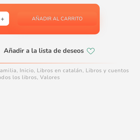
AÑADIR AL CARRITO
amilia
,
Inicio
,
Libros en catalán
,
Libros y cuentos
odos los libros
,
Valores