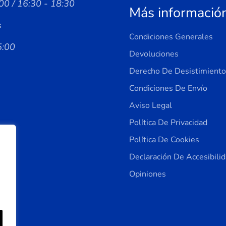
00 / 16:30 - 18:30
Más informació
s
Condiciones Generales
5:00
Devoluciones
Derecho De Desistimiento
Condiciones De Envío
Aviso Legal
Política De Privacidad
Política De Cookies
Declaración De Accesibili
Opiniones