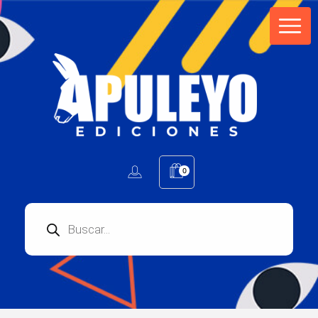
Apuleyo Ediciones | Sello Editorial
Compra libros online. Editorial especializada en literatura contemporánea de calidad: novelas, cuentos, poemarios.
0