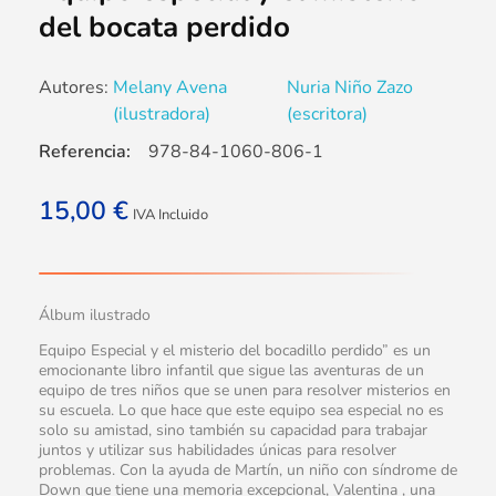
del bocata perdido
Autores:
Melany Avena
Nuria Niño Zazo
(ilustradora)
(escritora)
Referencia:
978-84-1060-806-1
15,00
€
IVA Incluido
Álbum ilustrado
Equipo Especial y el misterio del bocadillo perdido” es un
emocionante libro infantil que sigue las aventuras de un
equipo de tres niños que se unen para resolver misterios en
su escuela. Lo que hace que este equipo sea especial no es
solo su amistad, sino también su capacidad para trabajar
juntos y utilizar sus habilidades únicas para resolver
problemas. Con la ayuda de Martín, un niño con síndrome de
Down que tiene una memoria excepcional, Valentina , una