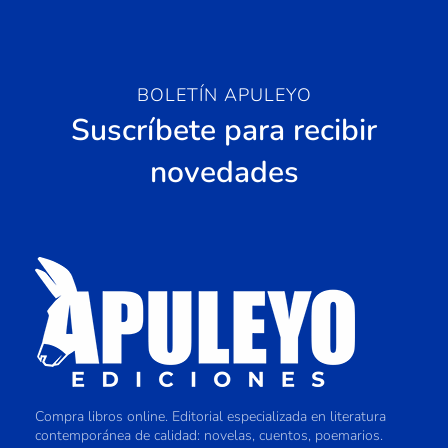
BOLETÍN APULEYO
Suscríbete para recibir
novedades
Compra libros online. Editorial especializada en literatura
contemporánea de calidad: novelas, cuentos, poemarios.