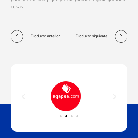
cosas.
Producto anterior
Producto siguiente