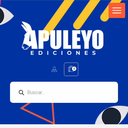
Apuleyo Ediciones | Sello Editorial
Compra libros online. Editorial especializada en literatura contemporánea de calidad: novelas, cuentos, poemarios.
0