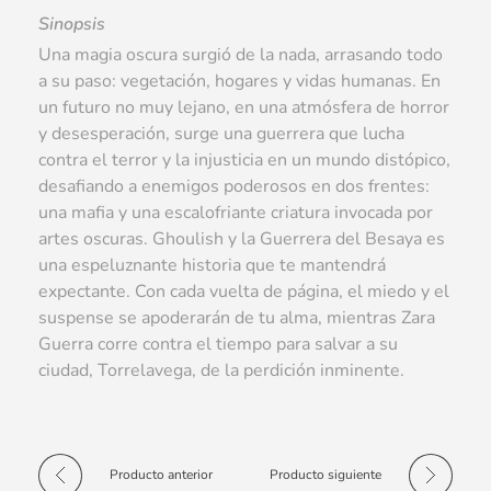
Sinopsis
Una magia oscura surgió de la nada, arrasando todo
a su paso: vegetación, hogares y vidas humanas. En
un futuro no muy lejano, en una atmósfera de horror
y desesperación, surge una guerrera que lucha
contra el terror y la injusticia en un mundo distópico,
desafiando a enemigos poderosos en dos frentes:
una mafia y una escalofriante criatura invocada por
artes oscuras. Ghoulish y la Guerrera del Besaya es
una espeluznante historia que te mantendrá
expectante. Con cada vuelta de página, el miedo y el
suspense se apoderarán de tu alma, mientras Zara
Guerra corre contra el tiempo para salvar a su
ciudad, Torrelavega, de la perdición inminente.
Producto anterior
Producto siguiente