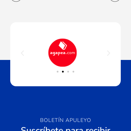
BOLETÍN APULEYO
Suscríbete para recibir