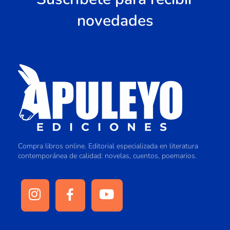
novedades
Compra libros online. Editorial especializada en literatura
contemporánea de calidad: novelas, cuentos, poemarios.