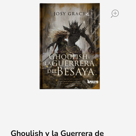
ope
Ghoulish y la Guerrera de