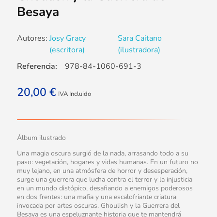
Besaya
Autores:
Josy Gracy
Sara Caitano
(escritora)
(ilustradora)
Referencia:
978-84-1060-691-3
20,00
€
IVA Incluido
Álbum ilustrado
Una magia oscura surgió de la nada, arrasando todo a su
paso: vegetación, hogares y vidas humanas. En un futuro no
muy lejano, en una atmósfera de horror y desesperación,
surge una guerrera que lucha contra el terror y la injusticia
en un mundo distópico, desafiando a enemigos poderosos
en dos frentes: una mafia y una escalofriante criatura
invocada por artes oscuras. Ghoulish y la Guerrera del
Besaya es una espeluznante historia que te mantendrá