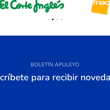
BOLETÍN APULEYO
críbete para recibir noved