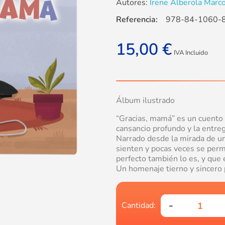
Autores:
Irene Alberola Marco
Referencia:
978-84-1060-
15,00
€
IVA Incluido
Álbum ilustrado
“Gracias, mamá” es un cuento 
cansancio profundo y la entre
Narrado desde la mirada de u
sienten y pocas veces se perm
perfecto también lo es, y que 
Un homenaje tierno y sincero 