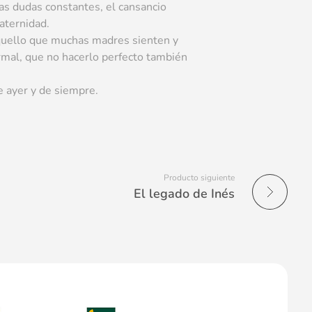
as dudas constantes, el cansancio
aternidad.
quello que muchas madres sienten y
rmal, que no hacerlo perfecto también
e ayer y de siempre.
Producto siguiente
El legado de Inés