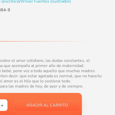
 (escritora)
Wilver Fuentes (ilustrador)
884-9
sobre el amor cotidiano, las dudas constantes, el
ga que acompaña al primer año de maternidad.
n bebé, pone voz a todo aquello que muchas madres
iten decir: que estar agotada es normal, que no hacerlo
el amor es el hilo que lo sostiene todo.
para las madres de hoy, de ayer y de siempre.
AÑADIR AL CARRITO