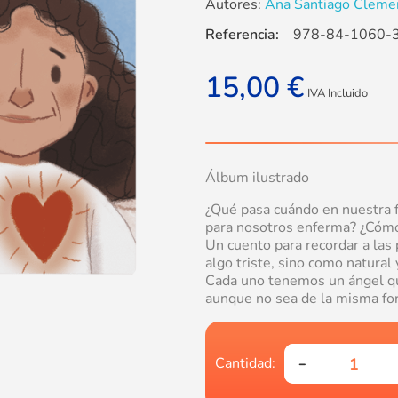
Autores:
Ana Santiago Clemen
Referencia:
978-84-1060-
15,00
€
IVA Incluido
Álbum ilustrado
¿Qué pasa cuándo en nuestra f
para nosotros enferma? ¿Cómo 
Un cuento para recordar a las 
algo triste, sino como natural
Cada uno tenemos un ángel que
aunque no sea de la misma fo