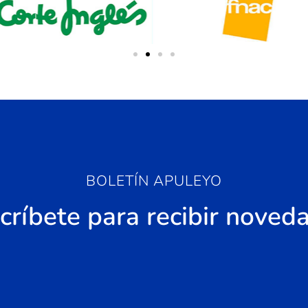
BOLETÍN APULEYO
críbete para recibir noved