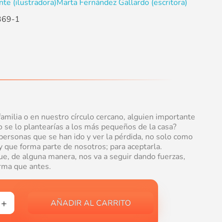
te (ilustradora)
Marta Fernández Gallardo (escritora)
369-1
amilia o en nuestro círculo cercano, alguien importante
se lo plantearías a los más pequeños de la casa?
personas que se han ido y ver la pérdida, no solo como
 y que forma parte de nosotros; para aceptarla.
, de alguna manera, nos va a seguir dando fuerzas,
rma que antes.
AÑADIR AL CARRITO