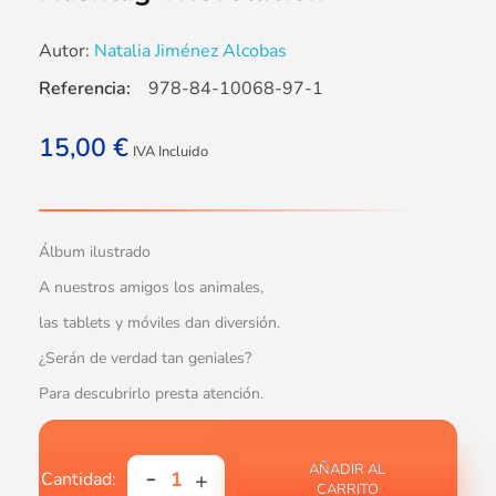
Autor:
Natalia Jiménez Alcobas
Referencia:
978-84-10068-97-1
15,00
€
IVA Incluido
Álbum ilustrado
A nuestros amigos los animales,
las tablets y móviles dan diversión.
¿Serán de verdad tan geniales?
Para descubrirlo presta atención.
AÑADIR AL
CARRITO