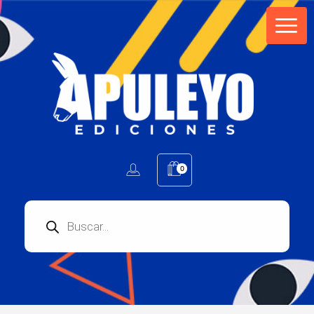
Apuleyo Ediciones | Sello Editorial
Compra libros online. Editorial especializada en literatura contemporánea de calidad: novelas, cuentos, poemarios.
0