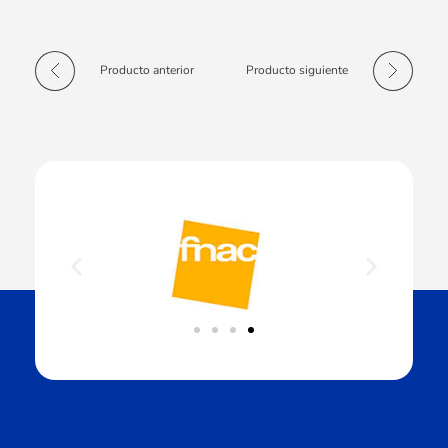
Producto anterior
Producto siguiente