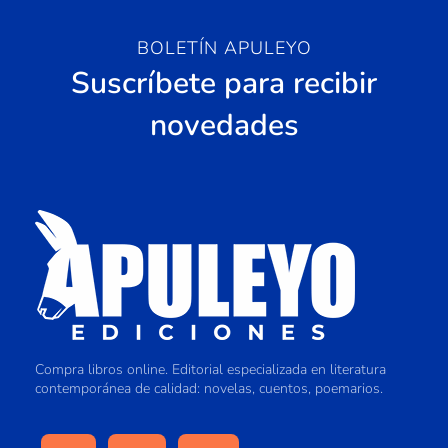
BOLETÍN APULEYO
Suscríbete para recibir
novedades
Compra libros online. Editorial especializada en literatura
contemporánea de calidad: novelas, cuentos, poemarios.