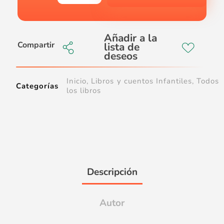
Compartir
Inicio
,
Libros y cuentos Infantiles
,
Todos
Categorías
los libros
Descripción
Autor