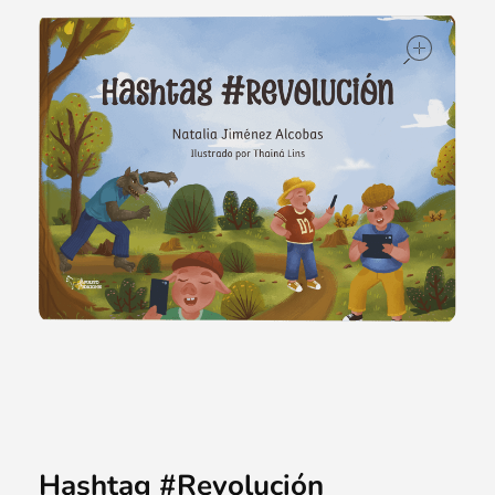
ope
Hashtag #Revolución