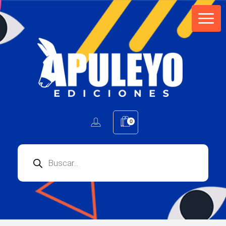
Apuleyo Ediciones | Sello Editorial
Compra libros online. Editorial especializada en literatura contemporánea de calidad: novelas, cuentos, poemarios.
0