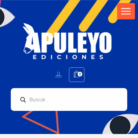
Apuleyo Ediciones | Sello Editorial
Compra libros online. Editorial especializada en literatura contemporánea de calidad: novelas, cuentos, poemarios.
0