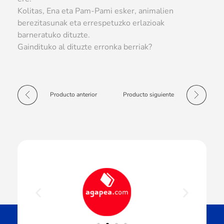
Kolitas, Ena eta Pam-Pami esker, animalien
berezitasunak eta errespetuzko erlazioak
barneratuko dituzte.
Gaindituko al dituzte erronka berriak?
Producto anterior
Producto siguiente