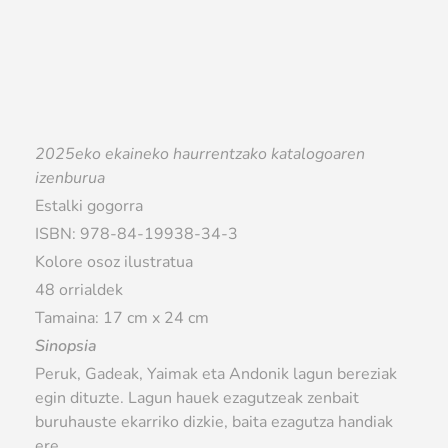
2025eko ekaineko haurrentzako katalogoaren
izenburua
Estalki gogorra
ISBN: 978-84-19938-34-3
Kolore osoz ilustratua
48 orrialdek
Tamaina: 17 cm x 24 cm
Sinopsia
Peruk, Gadeak, Yaimak eta Andonik lagun bereziak
egin dituzte. Lagun hauek ezagutzeak zenbait
buruhauste ekarriko dizkie, baita ezagutza handiak
ere.