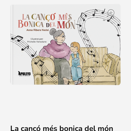
ope
La cançó més bonica del món