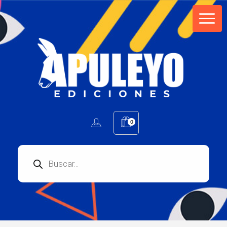
Apuleyo Ediciones | Sello Editorial
Compra libros online. Editorial especializada en literatura contemporánea de calidad: novelas, cuentos, poemarios.
0