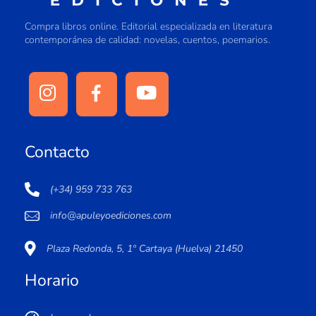
Compra libros online. Editorial especializada en literatura
contemporánea de calidad: novelas, cuentos, poemarios.
Contacto
(+34) 959 733 763
info@apuleyoediciones.com
Plaza Redonda, 5, 1º Cartaya (Huelva) 21450
Horario