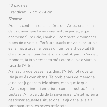
40 pàgines
Grandària: 17 cm x 24 cm
Sinopsi:
Aquest conte narra la història de l’Arlet, una nena
de cinc anys que té una iaia molt especial, a qui
anomena Superiaia, i amb qui comparteix moments
plens de diversió. Però la situació canvia quan la iaia
es fa mal a la cama, passa un temps a l’hospital i li
diagnostiquen una demència inicial. A partir d’aquell
moment, la iaia necessita més atenció i va a viure a
casa de l’Arlet.
A mesura que passen els dies, l’Arlet nota que la
iaia ja no és com abans. Té problemes de memòria i
ja no pot jugar com feia abans, cosa que fa que
l’Arlet experimenti emocions com la frustració i la
tristesa. Amb l’ajuda de la seva mare, l’Arlet aprèn a
gestionar aquestes situacions i a ajudar a la iaia a
continuar amb les seves activitats.