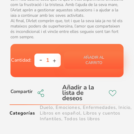
com la frustració i la tristesa. Amb l’ajuda de la seva mare,
l’Arlet aprèn a gestionar aquestes situacions i a ajudar a la
iaia a continuar amb les seves activitats.
Al final, l’Arlet comprèn que, tot i que la seva iaia ja no té els
mateixos poders de superheroïna, l’amor que comparteixen
és incondicional i el vincle entre elles segueix sent tan fort
com sempre.
AÑADIR AL
CARRITO
Compartir
Duelo
,
Emociones
,
Enfermedades
,
Inicio
,
Categorías
Libros en español
,
Libros y cuentos
Infantiles
,
Todos los libros