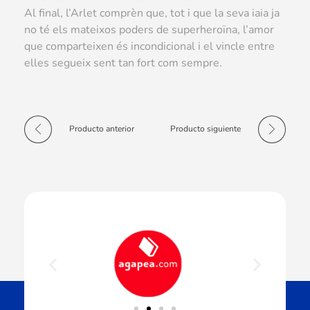
Al final, l’Arlet comprèn que, tot i que la seva iaia ja
no té els mateixos poders de superheroïna, l’amor
que comparteixen és incondicional i el vincle entre
elles segueix sent tan fort com sempre.
Producto anterior
Producto siguiente