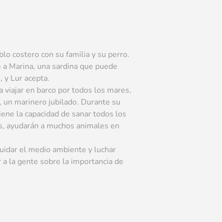
o costero con su familia y su perro.
e a Marina, una sardina que puede
, y Lur acepta.
 viajar en barco por todos los mares,
, un marinero jubilado. Durante su
tiene la capacidad de sanar todos los
íos, ayudarán a muchos animales en
 cuidar el medio ambiente y luchar
r a la gente sobre la importancia de