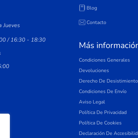
Blog
Contacto
a Jueves
00 / 16:30 - 18:30
Más informació
s
Condiciones Generales
5:00
Devoluciones
Derecho De Desistimiento
Condiciones De Envío
Aviso Legal
Política De Privacidad
Política De Cookies
Declaración De Accesibili