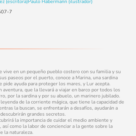
z (escritora)
Paulo Habermann (ilustrador)
507-7
e vive en un pequeño pueblo costero con su familia y su
sus paseos por el puerto, conoce a Marina, una sardina
e pide ayuda para proteger los mares, y Lur acepta.
aventura, que la llevará a viajar en barco por todos los
, por la sardina y por su abuelo, un marinero jubilado.
 leyenda de la corriente mágica, que tiene la capacidad de
entras la buscan, se enfrentarán a desafíos, ayudarán a
descubrirán grandes secretos.
scubrirá la importancia de cuidar el medio ambiente y
 así como la labor de concienciar a la gente sobre la
e la naturaleza.