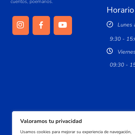
cuentos, poemarios.
Horario
Lunes 
9:30 - 15:
Vierne
09:30 - 1
Valoramos tu privacidad
Usamos cookies para mejorar su experiencia de navegación,