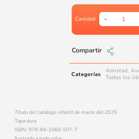
Compartir
Amistad
,
Av
Categorías
Todos los li
Título del catálogo infantil de marzo del 2025
Tapa dura
ISBN: 978-84-1060-507-7
Ilustrado a todo color