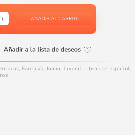
AÑADIR AL CARRITO
enturas
,
Fantasía
,
Inicio
,
Juvenil
,
Libros en español
,
bros