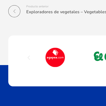
Producto anterior
Exploradores de vegetales – Vegetables