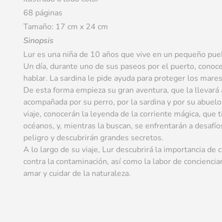
68 páginas
Tamaño: 17 cm x 24 cm
Sinopsis
Lur es una niña de 10 años que vive en un pequeño puebl
Un día, durante uno de sus paseos por el puerto, conoc
hablar. La sardina le pide ayuda para proteger los mares
De esta forma empieza su gran aventura, que la llevará a
acompañada por su perro, por la sardina y por su abuelo
viaje, conocerán la leyenda de la corriente mágica, que 
océanos, y, mientras la buscan, se enfrentarán a desaf
peligro y descubrirán grandes secretos.
A lo largo de su viaje, Lur descubrirá la importancia de
contra la contaminación, así como la labor de conciencia
amar y cuidar de la naturaleza.