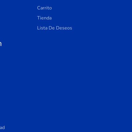
Carrito
Tienda
Lista De Deseos
n
dad