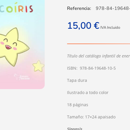
Referencia:
978-84-19648
15,00
€
IVA Incluido
Título del catálogo infantil de en
ISBN: 978-84-19648-10-5
Tapa dura
Ilustrado a todo color
18 páginas
Tamaño: 17×24 apaisado
Sinopsis