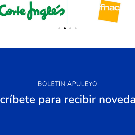
BOLETÍN APULEYO
críbete para recibir noved