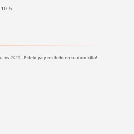
-10-5
ero del 2023.
¡Pídelo ya y recíbelo en tu domicilio!