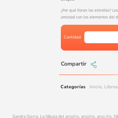
¿Por qué lloran las estrellas? 
amistad con los elementos del dí
Compartir
Inicio
,
Libros
Categorías
Sandra Sierra, La fábula del arcoíris, arcoíris, arco íris, f