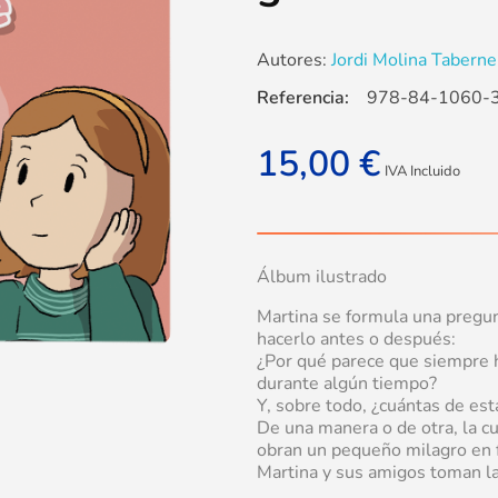
Autores:
Jordi Molina Taberner
Referencia:
978-84-1060-
15,00
€
IVA Incluido
Álbum ilustrado
Martina se formula una pregu
hacerlo antes o después:
¿Por qué parece que siempre 
durante algún tiempo?
Y, sobre todo, ¿cuántas de es
De una manera o de otra, la cur
obran un pequeño milagro en f
Martina y sus amigos toman la 