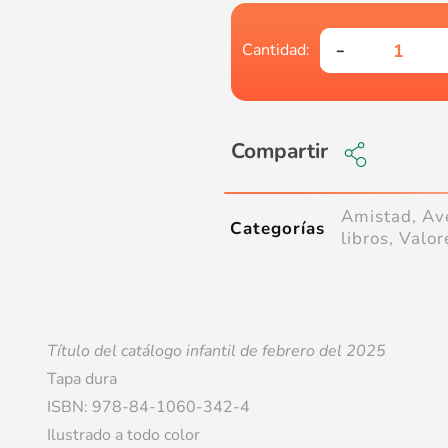
Compartir
Amistad
,
Av
Categorías
libros
,
Valor
Título del catálogo infantil de febrero del 2025
Tapa dura
ISBN: 978-84-1060-342-4
Ilustrado a todo color