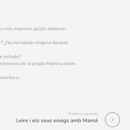
mo más mayores quizás debieran
r? ¿No ha habido ninguna durante
e evitado?
insistencia de la propia Martina obran
.
a aventura…
Producto siguiente
Leire i els seus enuigs amb Mamá