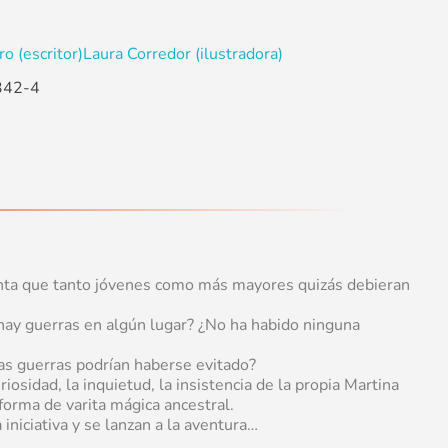
o (escritor)
Laura Corredor (ilustradora)
342-4
nta que tanto jóvenes como más mayores quizás debieran
hay guerras en algún lugar? ¿No ha habido ninguna
tas guerras podrían haberse evitado?
iosidad, la inquietud, la insistencia de la propia Martina
orma de varita mágica ancestral.
iniciativa y se lanzan a la aventura…