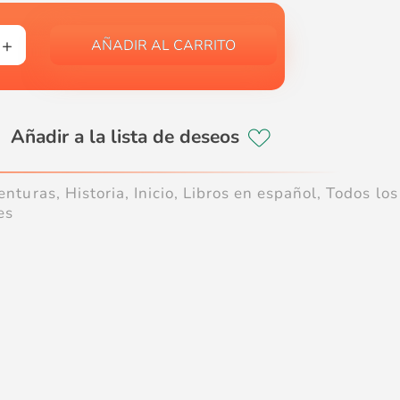
AÑADIR AL CARRITO
enturas
,
Historia
,
Inicio
,
Libros en español
,
Todos los
es