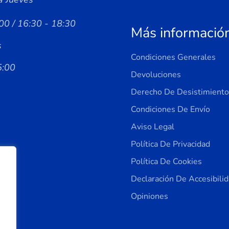
00 / 16:30 - 18:30
Más informació
s
Condiciones Generales
5:00
Devoluciones
Derecho De Desistimiento
Condiciones De Envío
Aviso Legal
Política De Privacidad
Política De Cookies
Declaración De Accesibili
Opiniones