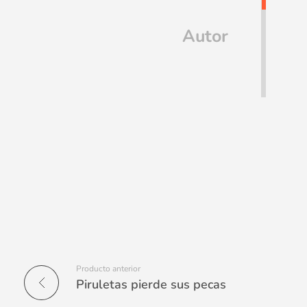
Autor
Producto anterior
Piruletas pierde sus pecas