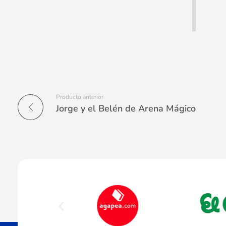
Producto anterior
Jorge y el Belén de Arena Mágico