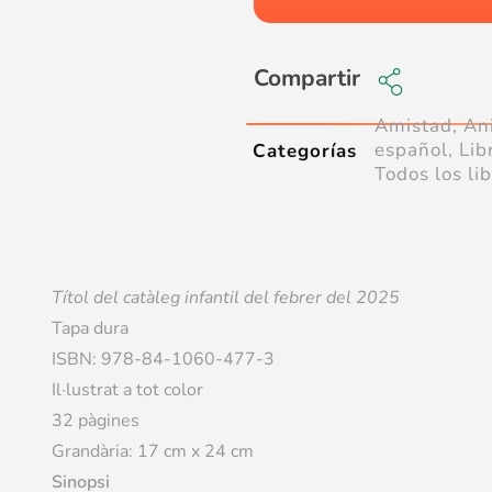
Compartir
Amistad
,
An
español
,
Lib
Categorías
Todos los li
Títol del catàleg infantil del febrer del 2025
Tapa dura
ISBN: 978-84-1060-477-3
Il·lustrat a tot color
32 pàgines
Grandària: 17 cm x 24 cm
Sinopsi