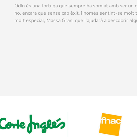
Odín és una tortuga que sempre ha somiat amb ser un dr
ho, encara que sense cap èxit, i només sentint-se molt t
molt especial, Massa Gran, que l’ajudarà a descobrir algu