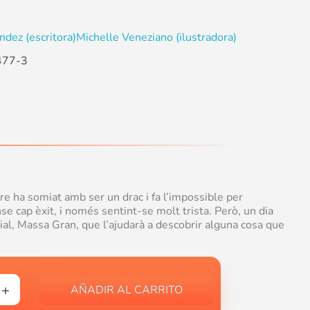
ndez (escritora)
Michelle Veneziano (ilustradora)
477-3
e ha somiat amb ser un drac i fa l’impossible per
e cap èxit, i només sentint-se molt trista. Però, un dia
al, Massa Gran, que l’ajudarà a descobrir alguna cosa que
AÑADIR AL CARRITO