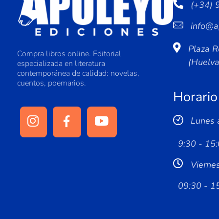
(+34) 
info@a
Plaza R
Compra libros online. Editorial
(Huelv
especializada en literatura
contemporánea de calidad: novelas,
cuentos, poemarios.
Horario
Lunes 
9:30 - 15:
Vierne
09:30 - 1