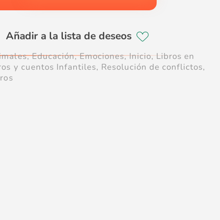
imales
,
Educación
,
Emociones
,
Inicio
,
Libros en
ros y cuentos Infantiles
,
Resolución de conflictos
,
bros