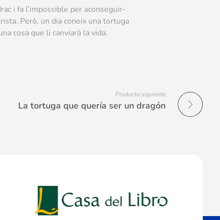
ac i fa l’impossible per aconseguir-
rista. Però, un dia coneix una tortuga
na cosa que li canviarà la vida.
Producto siguiente
La tortuga que quería ser un dragón