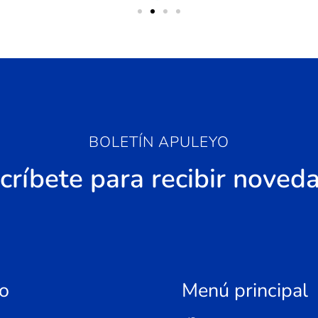
BOLETÍN APULEYO
críbete para recibir noved
o
Menú principal