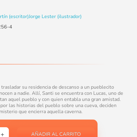
tín (escritor)
Jorge Lester (ilustrador)
256-4
o trasladar su residencia de descanso a un pueblecito
ocen a nadie. Allí, Santi se encuentra con Lucas, uno de
tan aquel pueblo y con quien entabla una gran amistad.
or las historias del pueblo sobre una cueva, deciden
misterio que encierra aquella caverna.
AÑADIR AL CARRITO