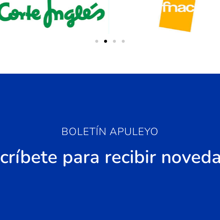
BOLETÍN APULEYO
críbete para recibir noved