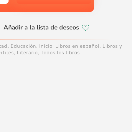
tad
,
Educación
,
Inicio
,
Libros en español
,
Libros y
ntiles
,
Literario
,
Todos los libros