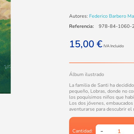
Autores:
Federico Barbero Mar
Referencia:
978-84-1060-
15,00
€
IVA Incluido
Álbum ilustrado
La familia de Santi ha decidid
pequeño, Lobras, donde no con
los poquísimos niños que habi
Los dos jóvenes, embaucados p
aventurarse para descubrir el 