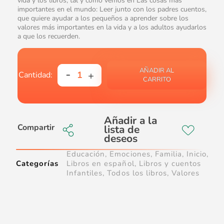
vida y los libros, tal y como vemos en Las cosas más
importantes en el mundo: Leer junto con los padres cuentos,
que quiere ayudar a los pequeños a aprender sobre los
valores más importantes en la vida y a los adultos ayudarlos
a que los recuerden.
AÑADIR AL
CARRITO
Compartir
Educación
,
Emociones
,
Familia
,
Inicio
,
Categorías
Libros en español
,
Libros y cuentos
Infantiles
,
Todos los libros
,
Valores