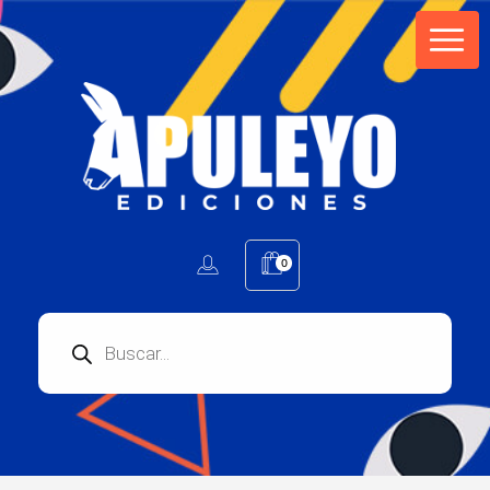
Apuleyo Ediciones | Sello Editorial
Compra libros online. Editorial especializada en literatura contemporánea de calidad: novelas, cuentos, poemarios.
0