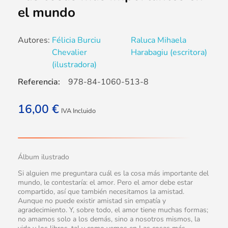
el mundo
Autores:
Félicia Burciu
Raluca Mihaela
Chevalier
Harabagiu (escritora)
(ilustradora)
Referencia:
978-84-1060-513-8
16,00
€
IVA Incluido
Álbum ilustrado
Si alguien me preguntara cuál es la cosa más importante del
mundo, le contestaría: el amor. Pero el amor debe estar
compartido, así que también necesitamos la amistad.
Aunque no puede existir amistad sin empatía y
agradecimiento. Y, sobre todo, el amor tiene muchas formas;
no amamos solo a los demás, sino a nosotros mismos, la