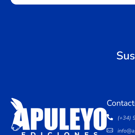
Sus
Contact
(+34) 
info@a