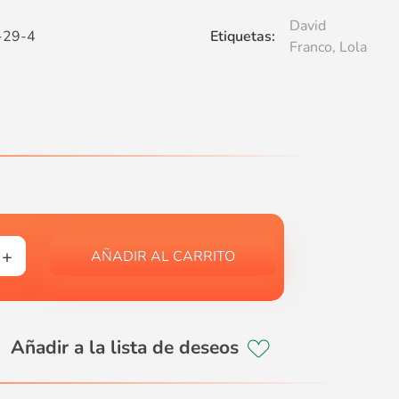
David
-29-4
Etiquetas:
Franco
,
Lola
AÑADIR AL CARRITO