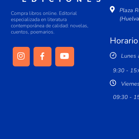
Plaza R
Compra libros online. Editorial
(Huelv
especializada en literatura
contemporánea de calidad: novelas,
cuentos, poemarios.
Horario
Lunes 
9:30 - 15:
Vierne
09:30 - 1