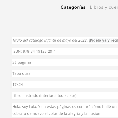
Libros y cue
Categorías
Título del catálogo infantil de mayo del 2022
.
¡Pídelo ya y rec
ISBN: 978-84-19128-29-4
36 páginas
Tapa dura
17×24
Libro ilustrado (interior a todo color)
Hola, soy Lola. Y en estas páginas os contaré cómo hallé un
cobrara de nuevo el color de la alegría y la ilusión