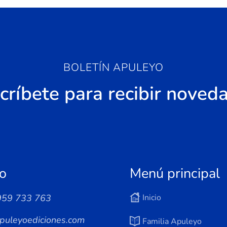
BOLETÍN APULEYO
críbete para recibir noved
o
Menú principal
959 733 763
Inicio
puleyoediciones.com
Familia Apuleyo