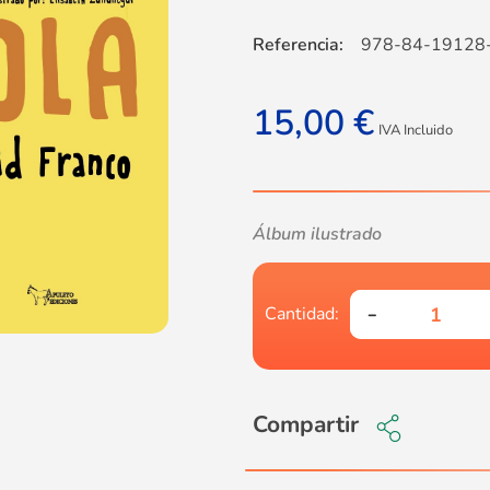
Referencia:
978-84-19128
15,00
€
IVA Incluido
Álbum ilustrado
Compartir