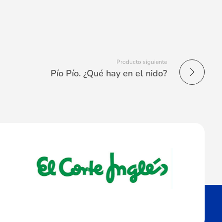
Producto siguiente
Pío Pío. ¿Qué hay en el nido?