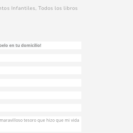
ntos Infantiles
,
Todos los libros
íbelo en tu domicilio!
 maravilloso tesoro que hizo que mi vida