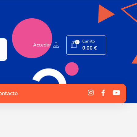
Carrito
0
Acceder
0,00
€
ontacto