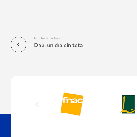
Producto anterior
Dalí, un día sin teta