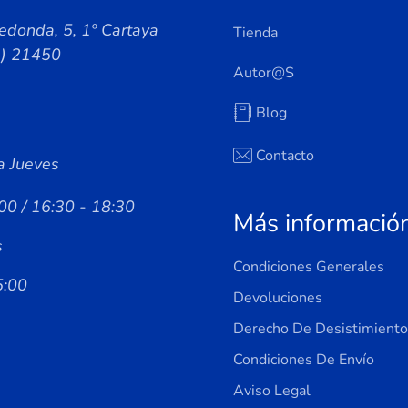
edonda, 5, 1º Cartaya
Tienda
a) 21450
Autor@s
Blog
Contacto
a Jueves
00 / 16:30 - 18:30
Más informació
s
Condiciones Generales
5:00
Devoluciones
Derecho De Desistimiento
Condiciones De Envío
Aviso Legal