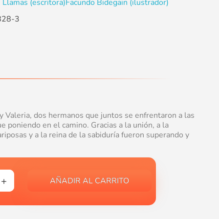
 Llamas (escritora)
Facundo Bidegain (ilustrador)
828-3
 y Valeria, dos hermanos que juntos se enfrentaron a las
ue poniendo en el camino. Gracias a la unión, a la
ariposas y a la reina de la sabiduría fueron superando y
AÑADIR AL CARRITO