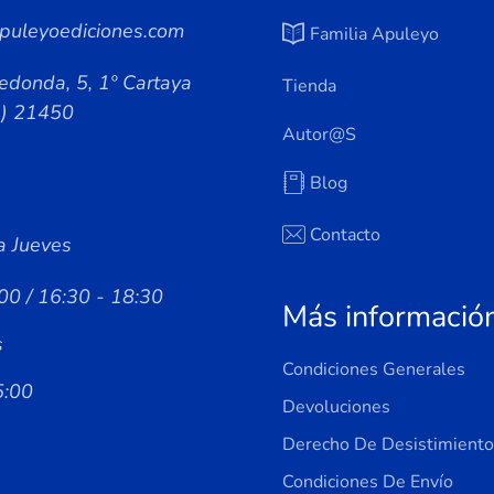
puleyoediciones.com
Familia Apuleyo
edonda, 5, 1º Cartaya
Tienda
a) 21450
Autor@s
Blog
Contacto
a Jueves
00 / 16:30 - 18:30
Más informació
s
Condiciones Generales
5:00
Devoluciones
Derecho De Desistimiento
Condiciones De Envío