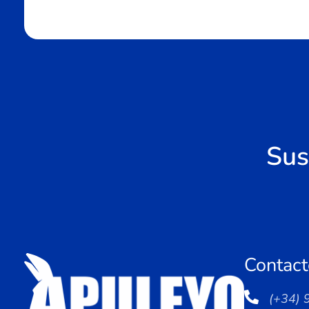
Sus
Contact
(+34) 