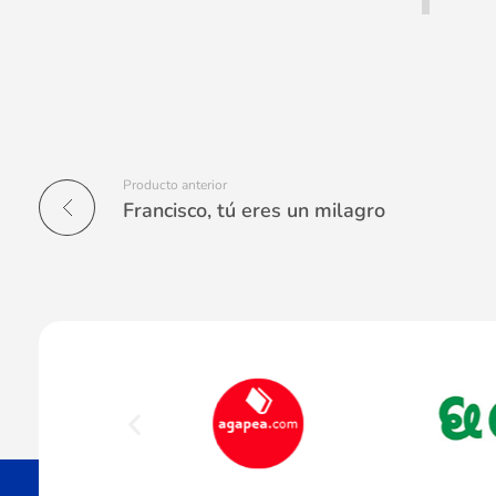
Producto anterior
Francisco, tú eres un milagro