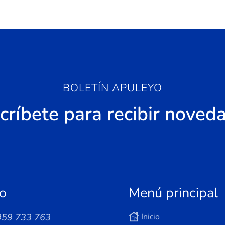
BOLETÍN APULEYO
críbete para recibir noved
o
Menú principal
959 733 763
Inicio