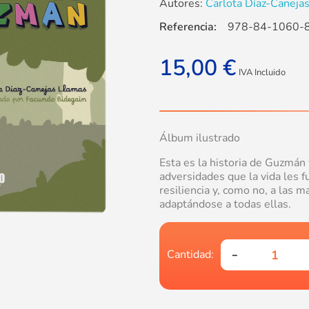
Autores:
Carlota Díaz-Canejas
Referencia:
978-84-1060-
15,00
€
IVA Incluido
Álbum ilustrado
Esta es la historia de Guzmán
adversidades que la vida les f
resiliencia y, como no, a las m
adaptándose a todas ellas.