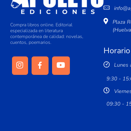
info@a
Plaza R
Compra libros online. Editorial
(Huelv
especializada en literatura
contemporánea de calidad: novelas,
cuentos, poemarios.
Horario
Lunes 
9:30 - 15:
Vierne
09:30 - 1