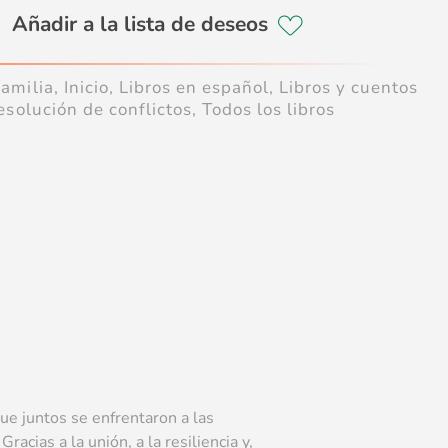
Familia
,
Inicio
,
Libros en español
,
Libros y cuentos
esolución de conflictos
,
Todos los libros
ue juntos se enfrentaron a las
acias a la unión, a la resiliencia y,