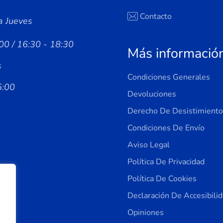
Contacto
a Jueves
00 / 16:30 - 18:30
Más informació
s
Condiciones Generales
5:00
Devoluciones
Derecho De Desistimiento
Condiciones De Envío
Aviso Legal
Política De Privacidad
Política De Cookies
Declaración De Accesibili
Opiniones