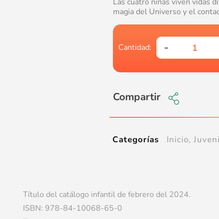
Las cuatro niñas viven vidas 
magia del Universo y el contac
Compartir
Inicio
,
Juveni
Categorías
Título del catálogo infantil de febrero del 2024.
ISBN: 978-84-10068-65-0