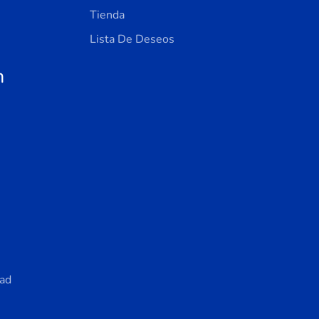
Tienda
Lista De Deseos
n
dad