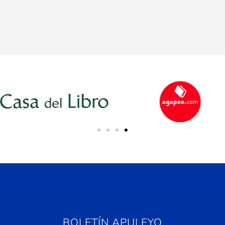
BOLETÍN APULEYO