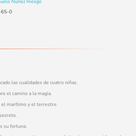
uelo Núñez Riesgo
-65-0
cado las cualidades de cuatro niñas.
bre el camino a la magia.
el marítimo y el terrestre.
secreto.
s su fortuna.