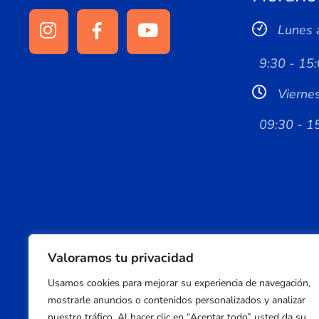
Lunes 
9:30 - 15:
Vierne
09:30 - 1
Valoramos tu privacidad
Usamos cookies para mejorar su experiencia de navegación,
mostrarle anuncios o contenidos personalizados y analizar
nuestro tráfico. Al hacer clic en “Aceptar todo” usted da su