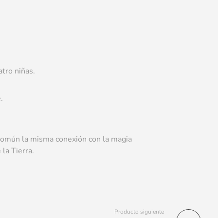
atro niñas.
.
n común la misma conexión con la magia
la Tierra.
Producto siguiente