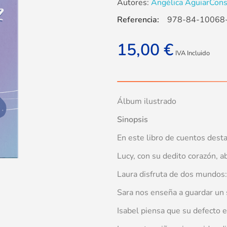
Autores:
Angélica Aguiar
Cons
Referencia:
978-84-10068
15,00
€
IVA Incluido
Álbum ilustrado
Sinopsis
En este libro de cuentos desta
Lucy, con su dedito corazón, a
Laura disfruta de dos mundos: 
Sara nos enseña a guardar un 
Isabel piensa que su defecto e