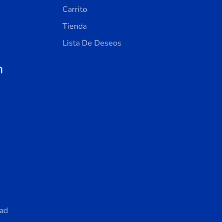
Carrito
Tienda
Lista De Deseos
n
dad