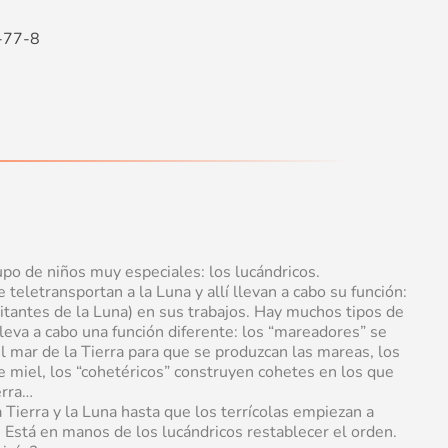
-77-8
upo de niños muy especiales: los lucándricos.
 teletransportan a la Luna y allí llevan a cabo su función:
bitantes de la Luna) en sus trabajos. Hay muchos tipos de
lleva a cabo una función diferente: los “mareadores” se
l mar de la Tierra para que se produzcan las mareas, los
e miel, los “cohetéricos” construyen cohetes en los que
erra…
 Tierra y la Luna hasta que los terrícolas empiezan a
. Está en manos de los lucándricos restablecer el orden.