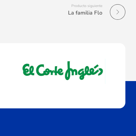
Producto siguiente
La familia Flo