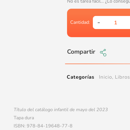
No es tarea fácil… ¿Lo conseg
Compartir
Inicio
,
Libros
Categorías
Título del catálogo infantil de mayo del 2023
Tapa dura
ISBN: 978-84-19648-77-8