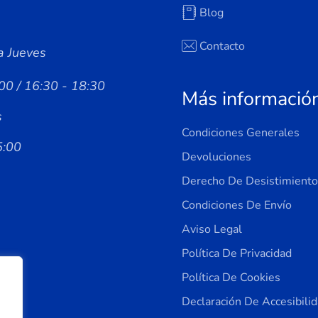
Blog
Contacto
a Jueves
00 / 16:30 - 18:30
Más informació
s
Condiciones Generales
5:00
Devoluciones
Derecho De Desistimiento
Condiciones De Envío
Aviso Legal
Política De Privacidad
Política De Cookies
Declaración De Accesibili