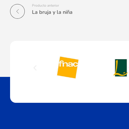
Producto anterior
La bruja y la niña