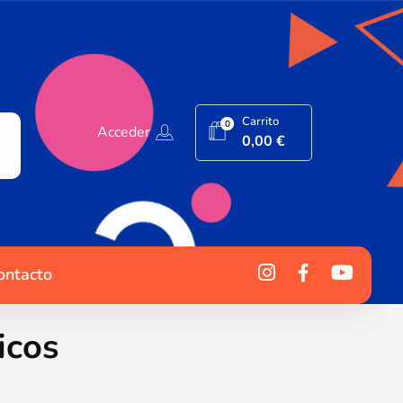
Carrito
0
Acceder
0,00
€
ontacto
icos