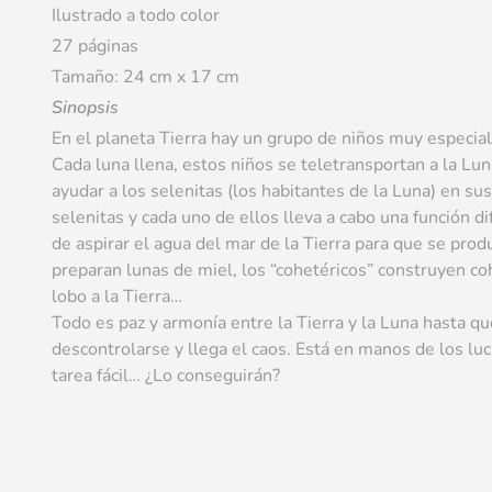
Ilustrado a todo color
27 páginas
Tamaño: 24 cm x 17 cm
Sinopsis
En el planeta Tierra hay un grupo de niños muy especiale
Cada luna llena, estos niños se teletransportan a la Luna
ayudar a los selenitas (los habitantes de la Luna) en su
selenitas y cada uno de ellos lleva a cabo una función d
de aspirar el agua del mar de la Tierra para que se prod
preparan lunas de miel, los “cohetéricos” construyen c
lobo a la Tierra…
Todo es paz y armonía entre la Tierra y la Luna hasta qu
descontrolarse y llega el caos. Está en manos de los lu
tarea fácil… ¿Lo conseguirán?