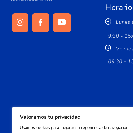
Horario
Lunes 
9:30 - 15:
Vierne
09:30 - 1
Valoramos tu privacidad
Usamos cookies para mejorar su experiencia de navegación,