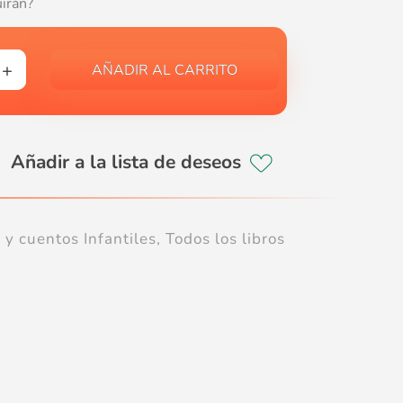
uirán?
AÑADIR AL CARRITO
 y cuentos Infantiles
,
Todos los libros