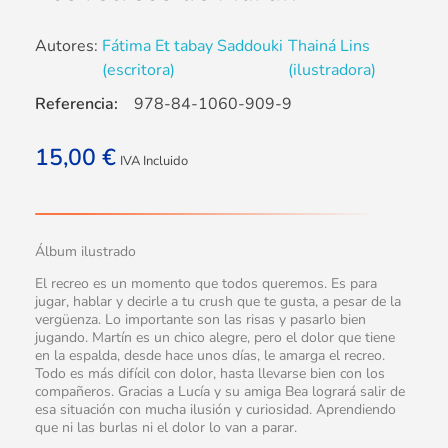
Autores:
Fátima Et tabay Saddouki
Thainá Lins
(escritora)
(ilustradora)
Referencia:
978-84-1060-909-9
15,00
€
IVA Incluido
Álbum ilustrado
El recreo es un momento que todos queremos. Es para
jugar, hablar y decirle a tu crush que te gusta, a pesar de la
vergüenza. Lo importante son las risas y pasarlo bien
jugando. Martín es un chico alegre, pero el dolor que tiene
en la espalda, desde hace unos días, le amarga el recreo.
Todo es más difícil con dolor, hasta llevarse bien con los
compañeros. Gracias a Lucía y su amiga Bea logrará salir de
esa situación con mucha ilusión y curiosidad. Aprendiendo
que ni las burlas ni el dolor lo van a parar.