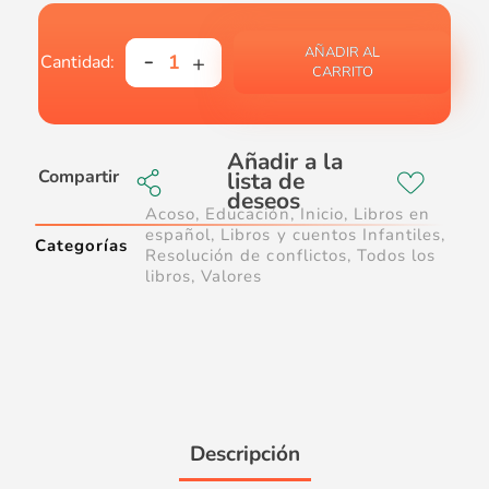
AÑADIR AL
CARRITO
Compartir
Acoso
,
Educación
,
Inicio
,
Libros en
español
,
Libros y cuentos Infantiles
,
Categorías
Resolución de conflictos
,
Todos los
libros
,
Valores
Descripción