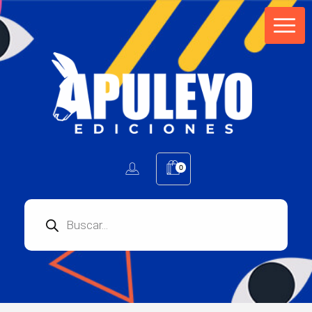
Apuleyo Ediciones | Sello Editorial
Compra libros online. Editorial especializada en literatura contemporánea de calidad: novelas, cuentos, poemarios.
0