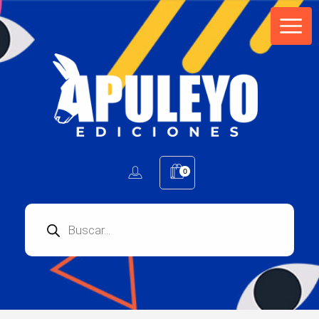
Apuleyo Ediciones | Sello Editorial
Compra libros online. Editorial especializada en literatura contemporánea de calidad: novelas, cuentos, poemarios.
0