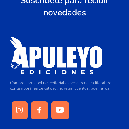
Suscríbete para recibir
novedades
Compra libros online. Editorial especializada en literatura
contemporánea de calidad: novelas, cuentos, poemarios.