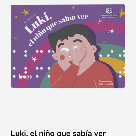
ope
Luki, el niño que sabía ver