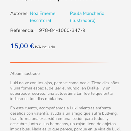
Autores:
Noa Ememe
Paula Mancheño
(escritora)
(ilustradora)
Referencia:
978-84-1060-347-9
15,00
€
IVA Incluido
Álbum ilustrado
Luki no ve con los ojos, pero ve como nadie. Tiene diez años
y una forma especial de leer el mundo, en Braille… y un
superpoder secreto: una autoestima tan fuerte que brilla
incluso en los días nublados.
En este cuento, acompañamos a Luki mientras enfrenta
desafíos con valentía, ayuda a un amigo que sufre bullying,
transforma una excursión en una lección para todos, y
descubre, junto a sus hermanos, un cajón lleno de objetos
imposibles. Nada es lo que parece, porque en la vida de Luki,