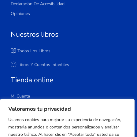
Declaración De Accesibilidad
Opiniones
Nuestros libros
Todos Los Libros
Libros Y Cuentos Infantiles
Tienda online
Mi Cuenta
Carrito
Valoramos tu privacidad
Tienda
Usamos cookies para mejorar su experiencia de navegación,
Lista De Deseos
mostrarle anuncios o contenidos personalizados y analizar
nuestro tráfico. Al hacer clic en “Aceptar todo” usted da su