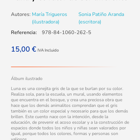
Autores:
María Trigueros
Sonia Patiño Aranda
(ilustradora)
(escritora)
Referencia:
978-84-1060-262-5
15,00
€
IVA Incluido
Álbum ilustrado
Luna es una conejita gris de la que se burlan por su color.
Realiza sola, para la escuela, un mural, usando elementos
que encuentra en el bosque, y crea una preciosa obra que
hace que los demás animalitos comprendan que el gris
también es un color especial y necesario para que los demás
brillen. Este cuento nace con la intención, desde la
educación, de prevenir el acoso escolar y a la construcción de
espacios donde todos los niños y niñas sean valorados por
igual, porque todos los colores, formas y personas son
valiosos.