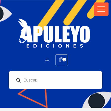
Apuleyo Ediciones | Sello Editorial
Compra libros online. Editorial especializada en literatura contemporánea de calidad: novelas, cuentos, poemarios.
0