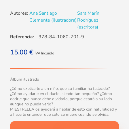
Autores:
Ana Santiago
Sara Marín
Clemente (ilustradora)
Rodríguez
(escritora)
Referencia:
978-84-1060-701-9
15,00
€
IVA Incluido
Álbum ilustrado
¿Cómo explicarle a un niño, que su familiar ha fallecido?
¿Cómo ayudarle en el duelo, siendo tan pequeño? ¿Cómo
decirle que nunca debe olvidarlo, porque estará a su lado
aunque no pueda verlo?
MIESTRELLA os ayudará a hablar de esto con naturalidad y
a hacerle entender que solo se muere cuando se olvida.