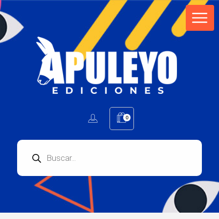
Apuleyo Ediciones | Sello Editorial
Compra libros online. Editorial especializada en literatura contemporánea de calidad: novelas, cuentos, poemarios.
0