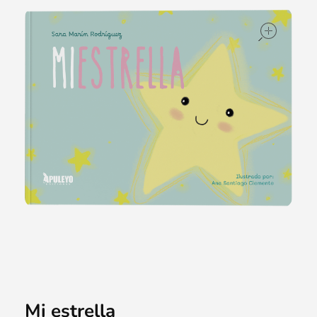
ope
Mi estrella