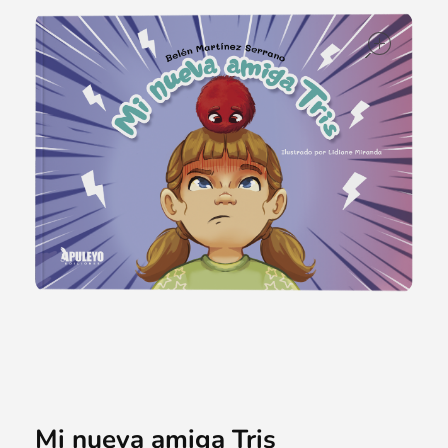
ope
Mi nueva amiga Tris