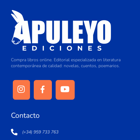
Compra libros online. Editorial especializada en literatura
contemporánea de calidad: novelas, cuentos, poemarios.
Contacto
(+34) 959 733 763