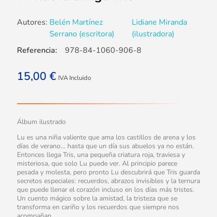
Autores:
Belén Martínez
Lidiane Miranda
Serrano (escritora)
(ilustradora)
Referencia:
978-84-1060-906-8
15,00
€
IVA Incluido
Álbum ilustrado
Lu es una niña valiente que ama los castillos de arena y los
días de verano… hasta que un día sus abuelos ya no están.
Entonces llega Tris, una pequeña criatura roja, traviesa y
misteriosa, que solo Lu puede ver. Al principio parece
pesada y molesta, pero pronto Lu descubrirá que Tris guarda
secretos especiales: recuerdos, abrazos invisibles y la ternura
que puede llenar el corazón incluso en los días más tristes.
Un cuento mágico sobre la amistad, la tristeza que se
transforma en cariño y los recuerdos que siempre nos
acompañan.