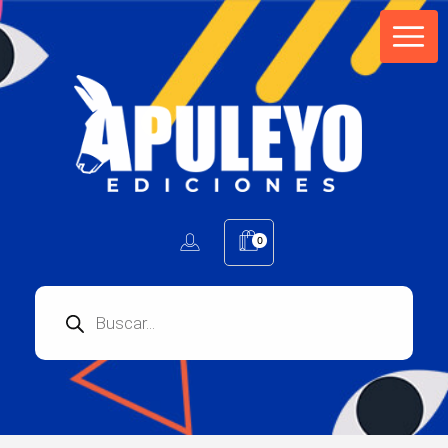
Apuleyo Ediciones | Sello Editorial
Compra libros online. Editorial especializada en literatura contemporánea de calidad: novelas, cuentos, poemarios.
0