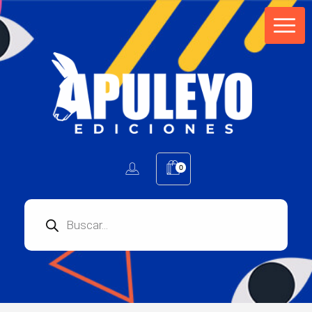
Apuleyo Ediciones | Sello Editorial
Compra libros online. Editorial especializada en literatura contemporánea de calidad: novelas, cuentos, poemarios.
0