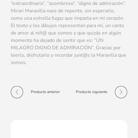
“extraordinario”, “asombroso”, “digno de admiración”.
Mirari Maravilla nace de repente, sin esperarlo,
como una estrella fugaz que impacta en mi corazón.
El texto y los dibujos representan para mí, un canto
de amor al niñ@ que somos y que quizás en algún
momento ha dejado de sentir que es: “UN
MILAGRO DIGNO DE ADMIRACIÓN”. Gracias por
leerlo, disfrutarlo y recordar junt@s la Maravilla que
somos.
Producto anterior
Producto siguiente