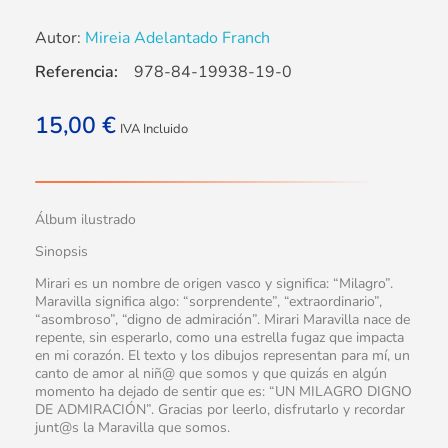
Autor:
Mireia Adelantado Franch
Referencia:
978-84-19938-19-0
15,00
€
IVA Incluido
Álbum ilustrado
Sinopsis
Mirari es un nombre de origen vasco y significa: “Milagro”.
Maravilla significa algo: “sorprendente”, “extraordinario”,
“asombroso”, “digno de admiración”. Mirari Maravilla nace de
repente, sin esperarlo, como una estrella fugaz que impacta
en mi corazón. El texto y los dibujos representan para mí, un
canto de amor al niñ@ que somos y que quizás en algún
momento ha dejado de sentir que es: “UN MILAGRO DIGNO
DE ADMIRACIÓN”. Gracias por leerlo, disfrutarlo y recordar
junt@s la Maravilla que somos.