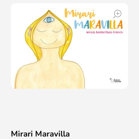
ope
Mirari Maravilla