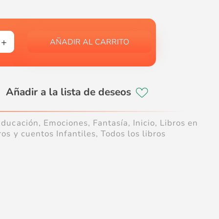
AÑADIR AL CARRITO
Educación
,
Emociones
,
Fantasía
,
Inicio
,
Libros en
ros y cuentos Infantiles
,
Todos los libros