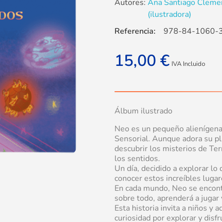
Autores:
Ana Santiago Cleme
(ilustradora)
Referencia:
978-84-1060-
15,00
€
IVA Incluido
Álbum ilustrado
Neo es un pequeño alienígena 
Sensorial. Aunque adora su pl
descubrir los misterios de Ter
los sentidos.
Un día, decidido a explorar l
conocer estos increíbles lugar
En cada mundo, Neo se encont
sobre todo, aprenderá a jugar
Esta historia invita a niños y 
curiosidad por explorar y disf