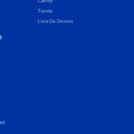
Carrito
Tienda
Lista De Deseos
n
dad