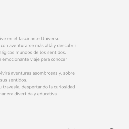
ive en el fascinante Universo
con aventurarse más allá y descubrir
s mágicos mundos de los sentidos.
n emocionante viaje para conocer
ivirá aventuras asombrosas y, sobre
 sus sentidos.
su travesía, despertando la curiosidad
manera divertida y educativa.