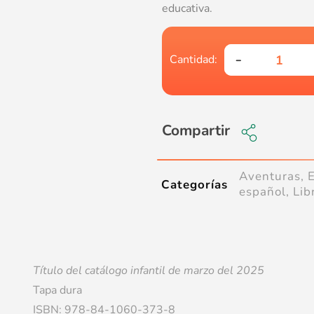
educativa.
Compartir
Aventuras
,
Categorías
español
,
Lib
Título del catálogo infantil de marzo del 2025
Tapa dura
ISBN: 978-84-1060-373-8