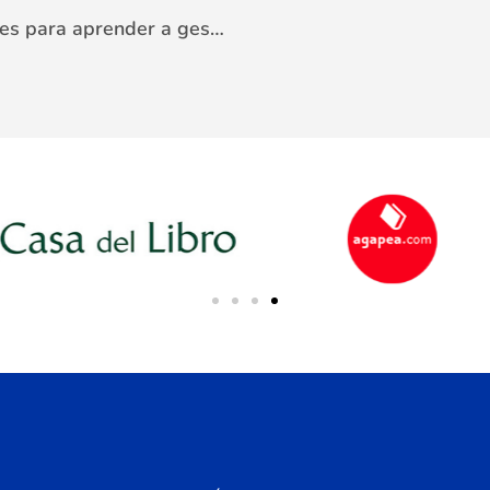
Los emocicuentos; hablemos de emociones para aprender a gestionarlas