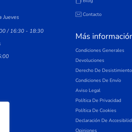
Blog
Contacto
a Jueves
00 / 16:30 - 18:30
Más informació
s
Condiciones Generales
5:00
Devoluciones
Derecho De Desistimiento
Condiciones De Envío
Aviso Legal
Política De Privacidad
Política De Cookies
Declaración De Accesibili
Opiniones