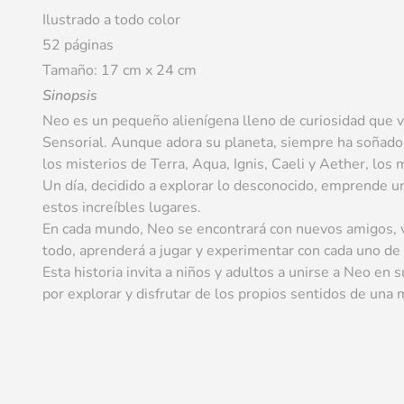
Ilustrado a todo color
52 páginas
Tamaño: 17 cm x 24 cm
Sinopsis
Neo es un pequeño alienígena lleno de curiosidad que v
Sensorial. Aunque adora su planeta, siempre ha soñado 
los misterios de Terra, Aqua, Ignis, Caeli y Aether, lo
Un día, decidido a explorar lo desconocido, emprende u
estos increíbles lugares.
En cada mundo, Neo se encontrará con nuevos amigos, v
todo, aprenderá a jugar y experimentar con cada uno de
Esta historia invita a niños y adultos a unirse a Neo en 
por explorar y disfrutar de los propios sentidos de una 