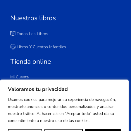
Nuestros libros
Todos Los Libros
Libros Y Cuentos Infantiles
Tienda online
Mi Cuenta
Carrito
Valoramos tu privacidad
Tienda
Usamos cookies para mejorar su experiencia de navegación,
Lista De Deseos
mostrarle anuncios o contenidos personalizados y analizar
nuestro tráfico. Al hacer clic en “Aceptar todo” usted da su
consentimiento a nuestro uso de las cookies.