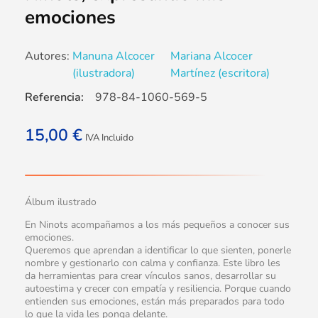
emociones
Autores:
Manuna Alcocer
Mariana Alcocer
(ilustradora)
Martínez (escritora)
Referencia:
978-84-1060-569-5
15,00
€
IVA Incluido
Álbum ilustrado
En Ninots acompañamos a los más pequeños a conocer sus
emociones.
Queremos que aprendan a identificar lo que sienten, ponerle
nombre y gestionarlo con calma y confianza. Este libro les
da herramientas para crear vínculos sanos, desarrollar su
autoestima y crecer con empatía y resiliencia. Porque cuando
entienden sus emociones, están más preparados para todo
lo que la vida les ponga delante.