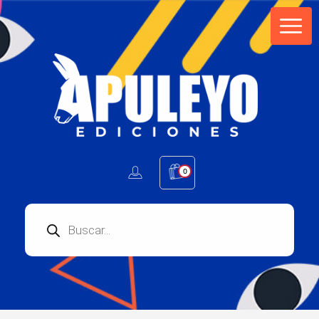
Apuleyo Ediciones | Sello Editorial
Compra libros online. Editorial especializada en literatura contemporánea de calidad: novelas, cuentos, poemarios.
0