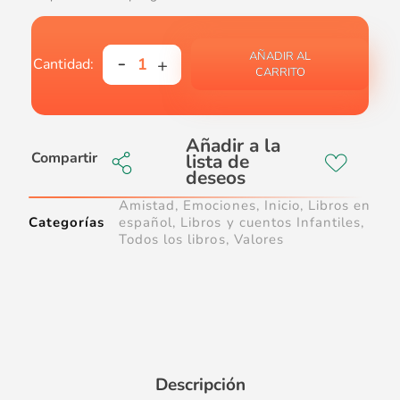
AÑADIR AL
CARRITO
Compartir
Amistad
,
Emociones
,
Inicio
,
Libros en
Categorías
español
,
Libros y cuentos Infantiles
,
Todos los libros
,
Valores
Descripción