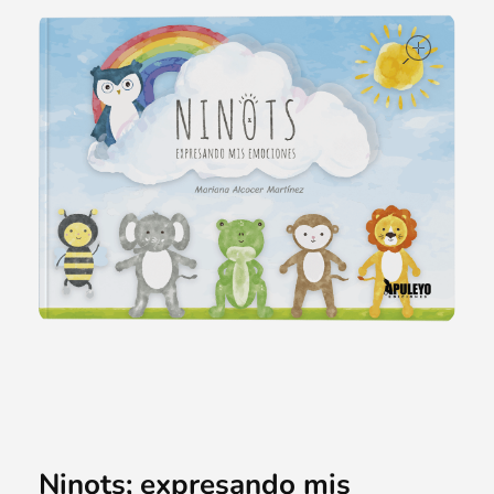
ope
Ninots; expresando mis