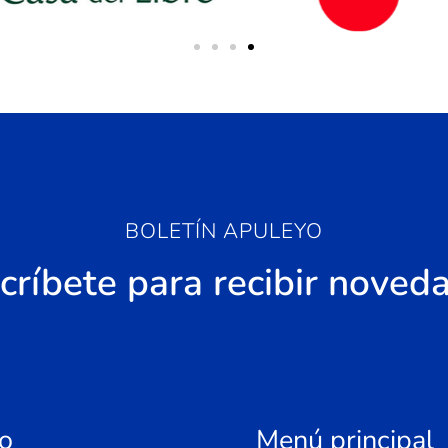
BOLETÍN APULEYO
críbete para recibir noved
o
Menú principal