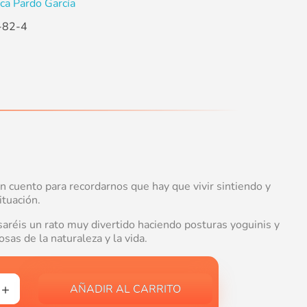
ca Pardo García
-82-4
un cuento para recordarnos que hay que vivir sintiendo y
tuación.
réis un rato muy divertido haciendo posturas yoguinis y
sas de la naturaleza y la vida.
AÑADIR AL CARRITO