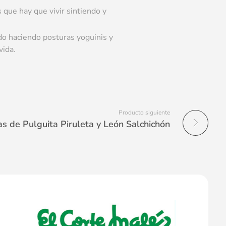
 que hay que vivir sintiendo y
do haciendo posturas yoguinis y
vida.
Producto siguiente
s de Pulguita Piruleta y León Salchichón