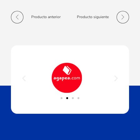
Producto anterior
Producto siguiente