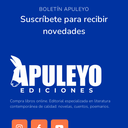
BOLETÍN APULEYO
Suscríbete para recibir
novedades
Compra libros online. Editorial especializada en literatura
contemporánea de calidad: novelas, cuentos, poemarios.