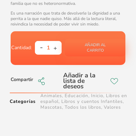
familia que no es heteronormativa.
Es una narración que trata de devolverle la dignidad a una
perrita a la que nadie quiso. Más allá de la lectura literal,
reivindica la necesidad de poder vivir sin miedo.
AÑADIR AL
CARRITO
Compartir
Animales
,
Educación
,
Inicio
,
Libros en
Categorías
español
,
Libros y cuentos Infantiles
,
Mascotas
,
Todos los libros
,
Valores