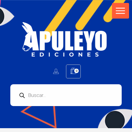
Apuleyo Ediciones | Sello Editorial
Compra libros online. Editorial especializada en literatura contemporánea de calidad: novelas, cuentos, poemarios.
0