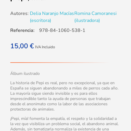
Autores:
Delia Naranjo Macías
Romina Camoranesi
(escritora)
(ilustradora)
Referencia:
978-84-1060-538-1
15,00
€
IVA Incluido
Álbum ilustrado
La historia de Pepi es real, pero no excepcional, ya que en
España se siguen abandonando a miles de perros cada año.
La mayoría sigue siendo invisible y es para ellos
imprescindible tanto la ayuda de personas que trabajan
desde el anonimato como la labor de las asociaciones
protectoras de animales.
¡Pepi, mía! fomenta la empatía, el respeto y la solidaridad a
la vez que visibiliza un problema social, el abandono animal.
Además, sin tematizarla normaliza la existencia de una