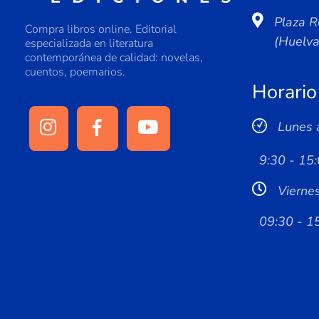
Plaza R
Compra libros online. Editorial
(Huelv
especializada en literatura
contemporánea de calidad: novelas,
cuentos, poemarios.
Horario
Lunes 
9:30 - 15:
Vierne
09:30 - 1