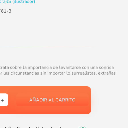
ora)
JS (ilustrador)
761-3
trata sobre la importancia de levantarse con una sonrisa
 las circunstancias sin importar lo surrealistas, extrañas
AÑADIR AL CARRITO