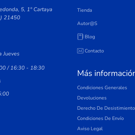
edonda, 5, 1º Cartaya
Tienda
a) 21450
Autor@s
Blog
Contacto
a Jueves
00 / 16:30 - 18:30
Más informació
s
Condiciones Generales
5:00
Devoluciones
Derecho De Desistimiento
Condiciones De Envío
Aviso Legal