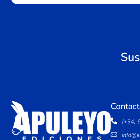
Sus
Contact
(+34) 
info@a