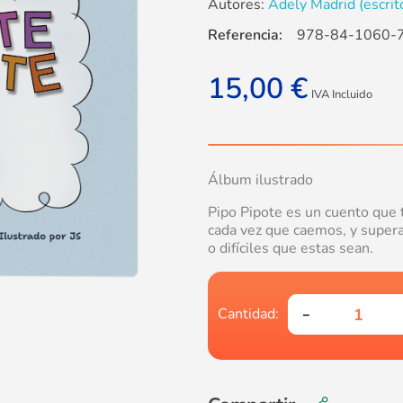
Autores:
Adely Madrid (escrit
Referencia:
978-84-1060-
15,00
€
IVA Incluido
Álbum ilustrado
Pipo Pipote es un cuento que 
cada vez que caemos, y superar
o difíciles que estas sean.