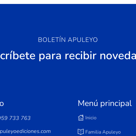
BOLETÍN APULEYO
críbete para recibir noved
o
Menú principal
959 733 763
Inicio
puleyoediciones.com
Familia Apuleyo