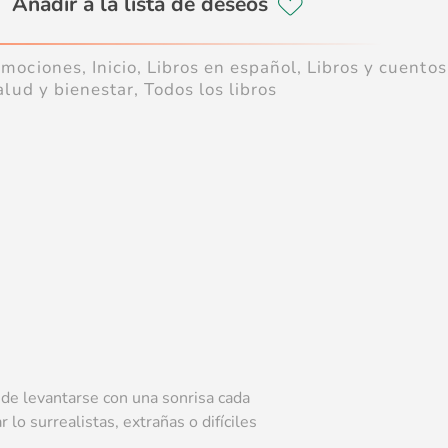
Emociones
,
Inicio
,
Libros en español
,
Libros y cuentos
alud y bienestar
,
Todos los libros
 de levantarse con una sonrisa cada
 lo surrealistas, extrañas o difíciles