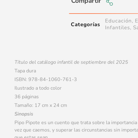
Compartir
Educación
,
Categorías
Infantiles
,
S
Título del catálogo infantil de septiembre del 2025
Tapa dura
ISBN: 978-84-1060-761-3
Ilustrado a todo color
36 páginas
Tamaño: 17 cm x 24 cm
Sinopsis
Pipo Pipote es un cuento que trata sobre la importancia
vez que caemos, y superar las circunstancias sin importar
que estas sean.