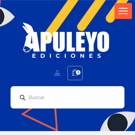
Apuleyo Ediciones | Sello Editorial
Compra libros online. Editorial especializada en literatura contemporánea de calidad: novelas, cuentos, poemarios.
0