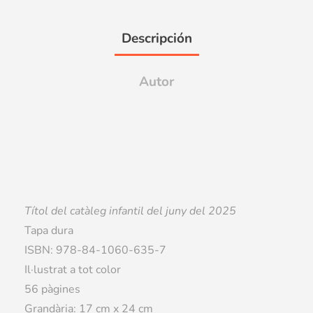
Descripción
Autor
Títol del catàleg infantil del
juny
del 2025
Tapa dura
ISBN: 978-84-1060-635-7
Il·lustrat a tot color
56 pàgines
Grandària: 17 cm x 24 cm