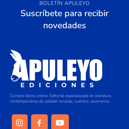
BOLETÍN APULEYO
Suscríbete para recibir
novedades
Compra libros online. Editorial especializada en literatura
contemporánea de calidad: novelas, cuentos, poemarios.