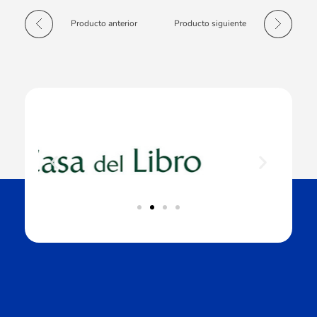
Producto anterior
Producto siguiente